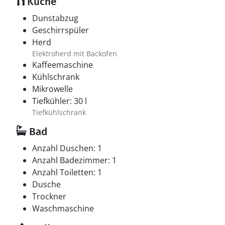
Küche
Dunstabzug
Geschirrspüler
Herd
Elektroherd mit Backofen
Kaffeemaschine
Kühlschrank
Mikrowelle
Tiefkühler: 30 l
Tiefkühlschrank
Bad
Anzahl Duschen: 1
Anzahl Badezimmer: 1
Anzahl Toiletten: 1
Dusche
Trockner
Waschmaschine