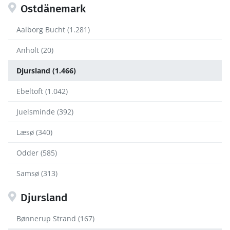
Ostdänemark
Aalborg Bucht (1.281)
Anholt (20)
Djursland (1.466)
Ebeltoft (1.042)
Juelsminde (392)
Læsø (340)
Odder (585)
Samsø (313)
Djursland
Bønnerup Strand (167)