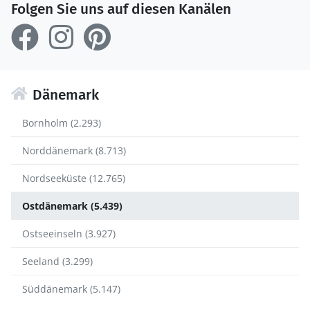
Folgen Sie uns auf diesen Kanälen
Dänemark
Bornholm (2.293)
Norddänemark (8.713)
Nordseeküste (12.765)
Ostdänemark (5.439)
Ostseeinseln (3.927)
Seeland (3.299)
Süddänemark (5.147)