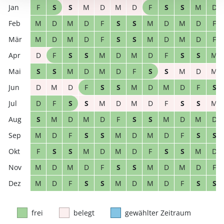
F
S
S
M
D
M
D
F
S
S
M
D
M
D
M
D
F
S
S
M
D
M
D
F
M
D
M
D
F
S
S
M
D
M
D
F
D
F
S
S
M
D
M
D
F
S
S
M
S
S
M
D
M
D
F
S
S
M
D
M
D
M
D
F
S
S
M
D
M
D
F
S
D
F
S
S
M
D
M
D
F
S
S
M
S
M
D
M
D
F
S
S
M
D
M
D
M
D
F
S
S
M
D
M
D
F
S
S
F
S
S
M
D
M
D
F
S
S
M
D
M
D
M
D
F
S
S
M
D
M
D
F
M
D
F
S
S
M
D
M
D
F
S
S
frei
belegt
gewählter Zeitraum