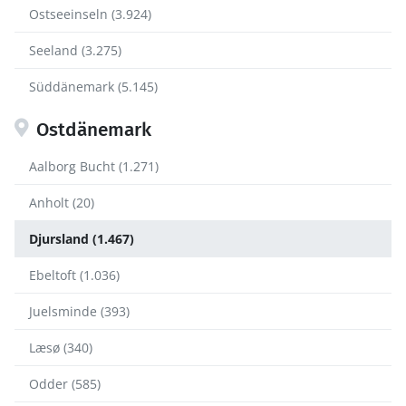
Ostseeinseln (3.924)
Seeland (3.275)
Süddänemark (5.145)
Ostdänemark
Aalborg Bucht (1.271)
Anholt (20)
Djursland (1.467)
Ebeltoft (1.036)
Juelsminde (393)
Læsø (340)
Odder (585)