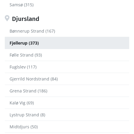
Samsø (315)
Djursland
Bønnerup Strand (167)
Fjellerup (373)
Følle Strand (93)
Fuglslev (117)
Gjerrild Nordstrand (84)
Grena Strand (186)
Kalø Vig (69)
Lystrup Strand (8)
Midtdjurs (50)