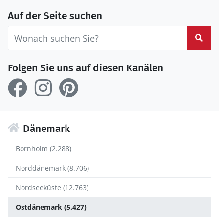
Auf der Seite suchen
Suc
Folgen Sie uns auf diesen Kanälen
Dänemark
Bornholm (2.288)
Norddänemark (8.706)
Nordseeküste (12.763)
Ostdänemark (5.427)