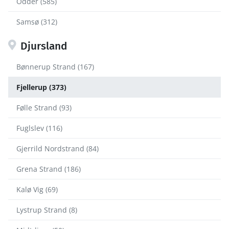
Odder (585)
Samsø (312)
Djursland
Bønnerup Strand (167)
Fjellerup (373)
Følle Strand (93)
Fuglslev (116)
Gjerrild Nordstrand (84)
Grena Strand (186)
Kalø Vig (69)
Lystrup Strand (8)