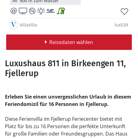
900 m zum Wasser
VillaVilla
lux539
Reisedaten wählen
Luxushaus 811 in Birkeengen 11,
Fjellerup
Erleben Sie einen unvergesslichen Urlaub in diesem
Feriendomizil für 16 Personen in Fjellerup.
Diese Ferienvilla im Fjellerup Feriecenter bietet mit
Platz für bis zu 16 Personen die perfekte Unterkunft
für große Familien oder Freundesgruppen. Das Haus