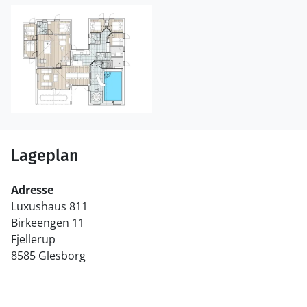
Lageplan
Adresse
Luxushaus 811
Birkeengen 11
Fjellerup
8585 Glesborg