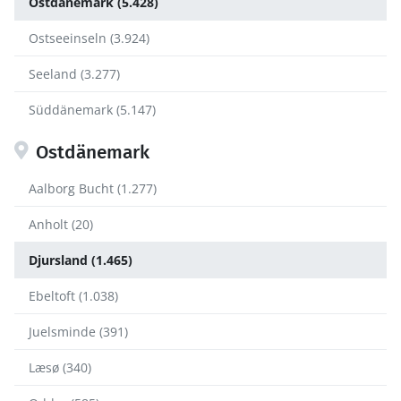
Ostdänemark (5.428)
Ostseeinseln (3.924)
Seeland (3.277)
Süddänemark (5.147)
Ostdänemark
Aalborg Bucht (1.277)
Anholt (20)
Djursland (1.465)
Ebeltoft (1.038)
Juelsminde (391)
Læsø (340)