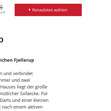
Reisedaten wählen
uck
p
ichen Fjellerup
en und verbindet
zimmer und zwei
Hauses liegt der große
ütlicher Sofaecke. Für
 Darts und einer kleinen
t nach einem aktiven