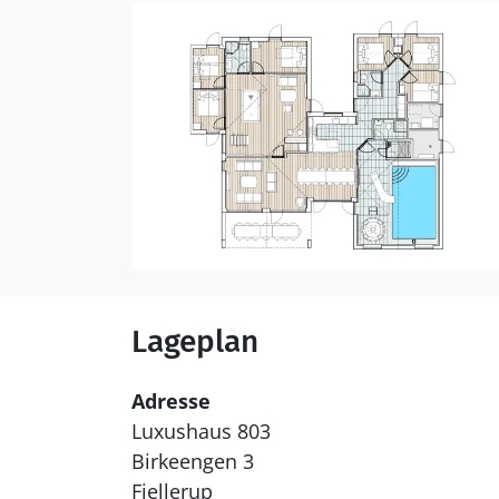
Lageplan
Adresse
Luxushaus 803
Birkeengen 3
Fjellerup