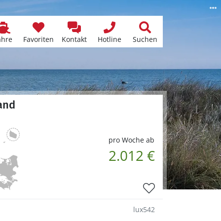
ähre
Favoriten
Kontakt
Hotline
Suchen
land
pro Woche ab
2.012 €
lux542