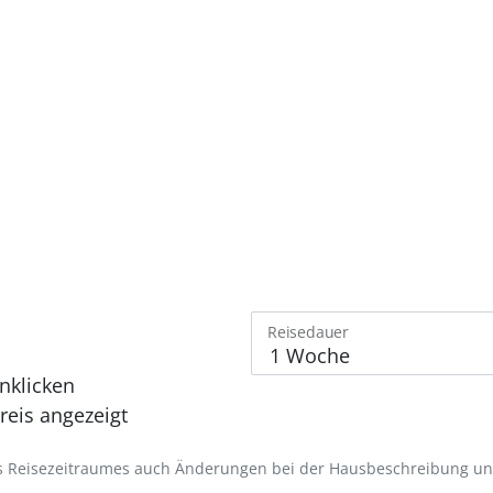
Reisedauer
nklicken
eis angezeigt
des Reisezeitraumes auch Änderungen bei der Hausbeschreibung u