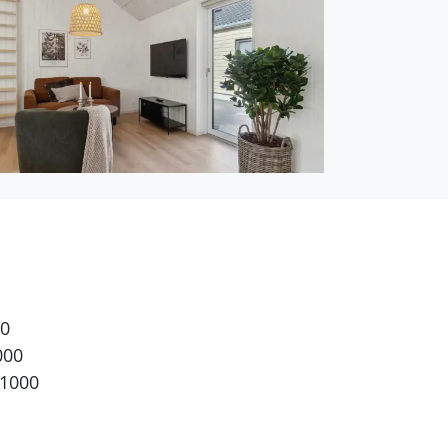
00
000
 1000