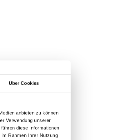
Über Cookies
 Medien anbieten zu können
hrer Verwendung unserer
 führen diese Informationen
ie im Rahmen Ihrer Nutzung