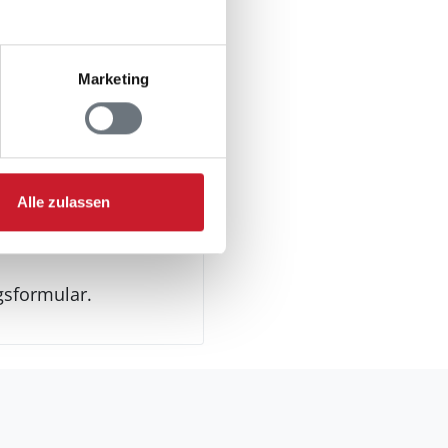
Marketing
troautos
Alle zulassen
gsformular.