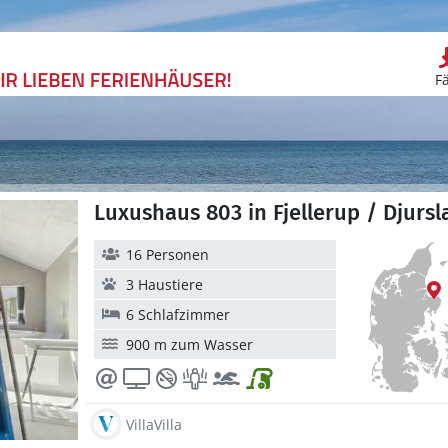
F
Luxushaus 803 in Fjellerup / Djurs
16 Personen
3 Haustiere
6 Schlafzimmer
900 m zum Wasser
VillaVilla