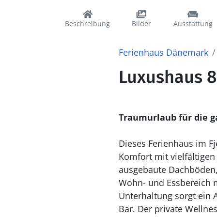
Beschreibung
Bilder
Ausstattung
Ferienhaus Dänemark
Luxushaus 80
Traumurlaub für die g
Dieses Ferienhaus im Fje
Komfort mit vielfältige
ausgebaute Dachböden, 
Wohn- und Essbereich mi
Unterhaltung sorgt ein A
Bar. Der private Welln