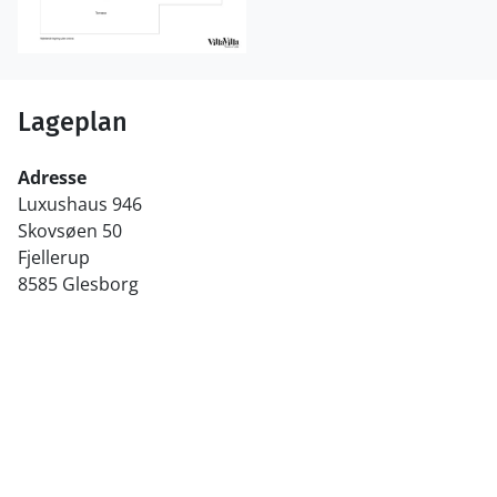
Lageplan
Adresse
Luxushaus 946
Skovsøen 50
Fjellerup
8585 Glesborg