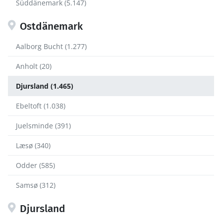
Süddänemark (5.147)
Ostdänemark
Aalborg Bucht (1.277)
Anholt (20)
Djursland (1.465)
Ebeltoft (1.038)
Juelsminde (391)
Læsø (340)
Odder (585)
Samsø (312)
Djursland