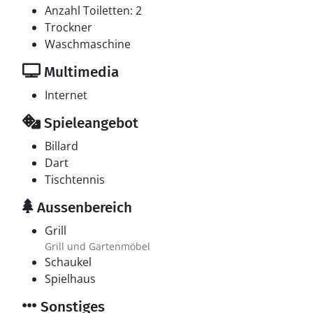
Anzahl Toiletten: 2
Trockner
Waschmaschine
Multimedia
Internet
Spieleangebot
Billard
Dart
Tischtennis
Aussenbereich
Grill
Grill und Gartenmöbel
Schaukel
Spielhaus
Sonstiges