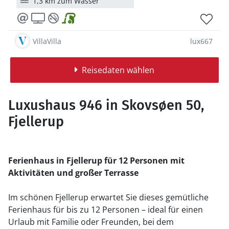
1,3 km zum Wasser
VillaVilla
lux667
Reisedaten wählen
Luxushaus 946 in Skovsøen 50,
Fjellerup
Ferienhaus in Fjellerup für 12 Personen mit
Aktivitäten und großer Terrasse
Im schönen Fjellerup erwartet Sie dieses gemütliche
Ferienhaus für bis zu 12 Personen – ideal für einen
Urlaub mit Familie oder Freunden, bei dem