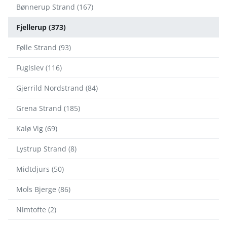
Bønnerup Strand (167)
Fjellerup (373)
Følle Strand (93)
Fuglslev (116)
Gjerrild Nordstrand (84)
Grena Strand (185)
Kalø Vig (69)
Lystrup Strand (8)
Midtdjurs (50)
Mols Bjerge (86)
Nimtofte (2)