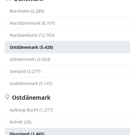
Bornholm (2.289)
Norddänemark (8.707)
Nordseeküste (12.763)
Ostdänemark (5.428)
Ostseeinseln (3.924)
Seeland (3.277)
Süddänemark (5.147)
Ostdänemark
Aalborg Bucht (1.277)
Anholt (20)
Djursland (1.465)