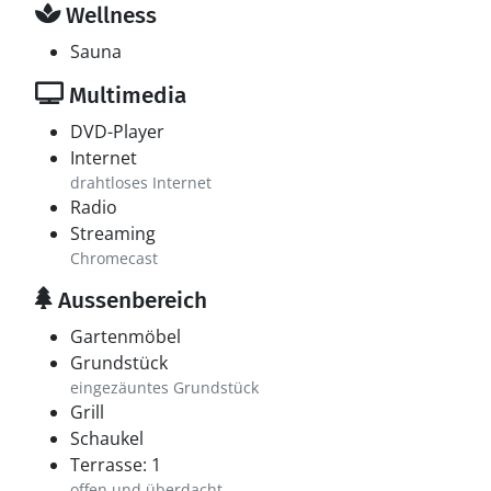
Wellness
Sauna
Multimedia
DVD-Player
Internet
drahtloses Internet
Radio
Streaming
Chromecast
Aussenbereich
Gartenmöbel
Grundstück
eingezäuntes Grundstück
Grill
Schaukel
Terrasse: 1
offen und überdacht