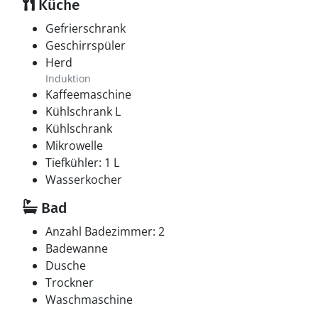
Küche
Gefrierschrank
Geschirrspüler
Herd
Induktion
Kaffeemaschine
Kühlschrank L
Kühlschrank
Mikrowelle
Tiefkühler: 1 L
Wasserkocher
Bad
Anzahl Badezimmer: 2
Badewanne
Dusche
Trockner
Waschmaschine