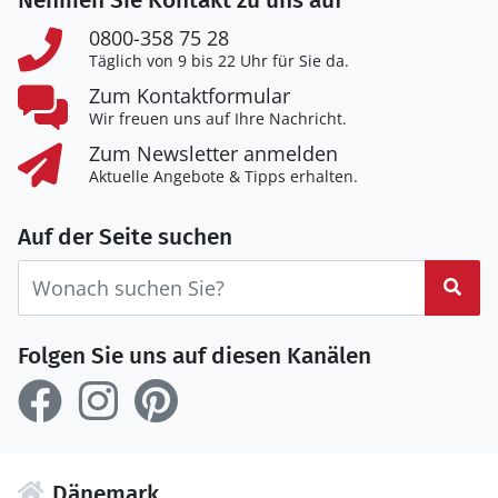
Nehmen Sie Kontakt zu uns auf
0800-358 75 28
Täglich von 9 bis 22 Uhr für Sie da.
Zum Kontaktformular
Wir freuen uns auf Ihre Nachricht.
Zum Newsletter anmelden
Aktuelle Angebote & Tipps erhalten.
Auf der Seite suchen
Suc
Folgen Sie uns auf diesen Kanälen
Dänemark