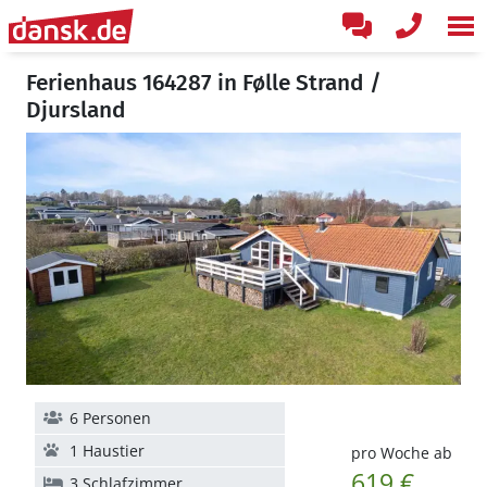
Ferienhaus 164287 in Følle Strand /
Djursland
6 Personen
1 Haustier
pro Woche ab
619 €
3 Schlafzimmer