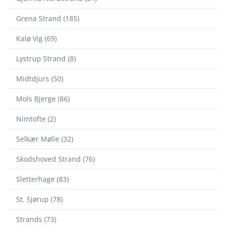
Grena Strand (185)
Kalø Vig (69)
Lystrup Strand (8)
Midtdjurs (50)
Mols Bjerge (86)
Nimtofte (2)
Selkær Mølle (32)
Skodshoved Strand (76)
Sletterhage (83)
St. Sjørup (78)
Strands (73)