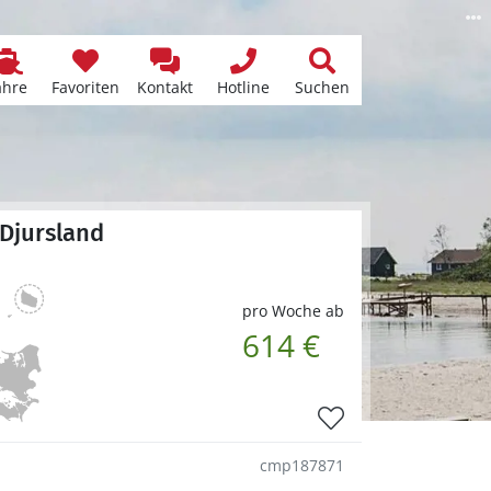
ähre
Favoriten
Kontakt
Hotline
Suchen
 Djursland
pro Woche ab
614 €
cmp187871