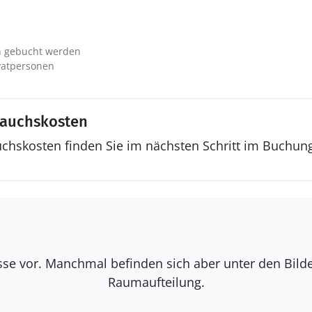
n gebucht werden
vatpersonen
rauchskosten
uchskosten finden Sie im nächsten Schritt im Buchun
isse vor. Manchmal befinden sich aber unter den Bil
Raumaufteilung.