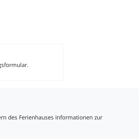
gsformular.
dern des Ferienhauses Informationen zur