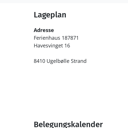
Lageplan
Adresse
Ferienhaus 187871
Havesvinget 16
8410 Ugelbølle Strand
Belegungskalender