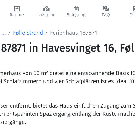
Räume
Lageplan
Belegung
FAQ
Dr
...
Følle Strand
Ferienhaus 187871
87871 in Havesvinget 16, Fø
erhaus von 50 m² bietet eine entspannende Basis für
 Schlafzimmern und vier Schlafplätzen ist es ideal für
er entfernt, bietet das Haus einfachen Zugang zum S
en entspannten Spaziergang entlang der Küste machen
ziergänge.