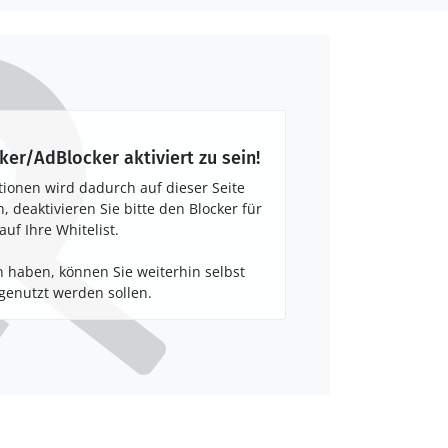
ker/AdBlocker aktiviert zu sein!
tionen wird dadurch auf dieser Seite
 deaktivieren Sie bitte den Blocker für
auf Ihre Whitelist.
 haben, können Sie weiterhin selbst
enutzt werden sollen.