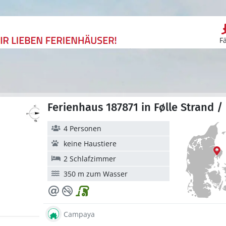
F
Ferienhaus 187871 in Følle Strand /
4 Personen
keine Haustiere
2 Schlafzimmer
350 m zum Wasser
Campaya