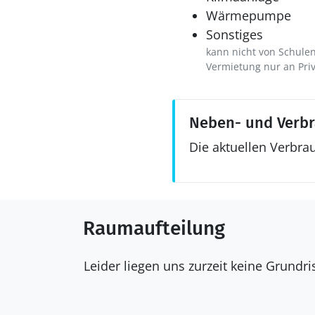
Wärmepumpe
Sonstiges
kann nicht von Schule
Vermietung nur an Pri
Neben- und Verb
Die aktuellen Verbra
Raumaufteilung
Leider liegen uns zurzeit keine Grundr