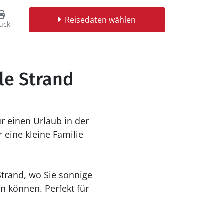
Reisedaten wählen
uck
lle Strand
 einen Urlaub in der
 eine kleine Familie
trand, wo Sie sonnige
 können. Perfekt für