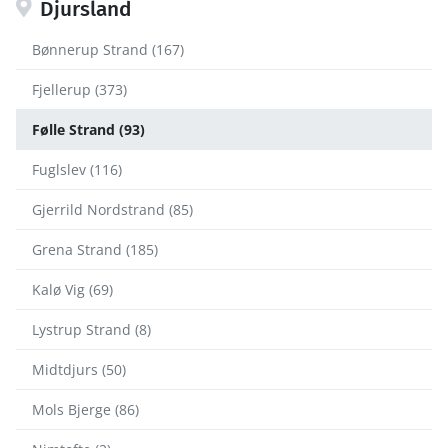
Djursland
Bønnerup Strand (167)
Fjellerup (373)
Følle Strand (93)
Fuglslev (116)
Gjerrild Nordstrand (85)
Grena Strand (185)
Kalø Vig (69)
Lystrup Strand (8)
Midtdjurs (50)
Mols Bjerge (86)