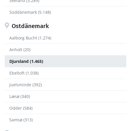
Seeland (3.289)
Süddänemark (5.148)
Ostdänemark
Aalborg Bucht (1.274)
Anholt (20)
Djursland (1.465)
Ebeltoft (1.038)
Juelsminde (392)
Læsø (340)
Odder (584)
Samsø (313)