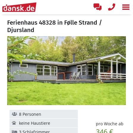
Ferienhaus 48328 in Følle Strand /
Djursland
8 Personen
keine Haustiere
pro Woche ab
346 €
3 Schlafzimmer