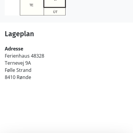
Lageplan
Adresse
Ferienhaus 48328
Ternevej 9A
Følle Strand
8410 Rønde