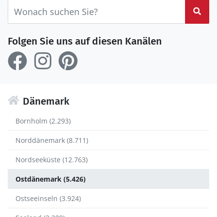
Suc
Folgen Sie uns auf diesen Kanälen
Dänemark
Bornholm (2.293)
Norddänemark (8.711)
Nordseeküste (12.763)
Ostdänemark (5.426)
Ostseeinseln (3.924)