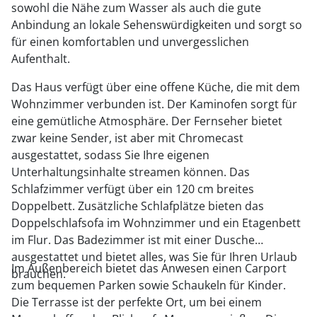
sowohl die Nähe zum Wasser als auch die gute
Anbindung an lokale Sehenswürdigkeiten und sorgt so
für einen komfortablen und unvergesslichen
Aufenthalt.
Das Haus verfügt über eine offene Küche, die mit dem
Wohnzimmer verbunden ist. Der Kaminofen sorgt für
eine gemütliche Atmosphäre. Der Fernseher bietet
zwar keine Sender, ist aber mit Chromecast
ausgestattet, sodass Sie Ihre eigenen
Unterhaltungsinhalte streamen können. Das
Schlafzimmer verfügt über ein 120 cm breites
Doppelbett. Zusätzliche Schlafplätze bieten das
Doppelschlafsofa im Wohnzimmer und ein Etagenbett
im Flur. Das Badezimmer ist mit einer Dusche
ausgestattet und bietet alles, was Sie für Ihren Urlaub
Im Außenbereich bietet das Anwesen einen Carport
brauchen.
zum bequemen Parken sowie Schaukeln für Kinder.
Die Terrasse ist der perfekte Ort, um bei einem