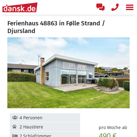
Ferienhaus 48863 in Følle Strand /
Djursland
4 Personen
2 Haustiere
pro Woche ab
490 €
2 Schlafzimmer