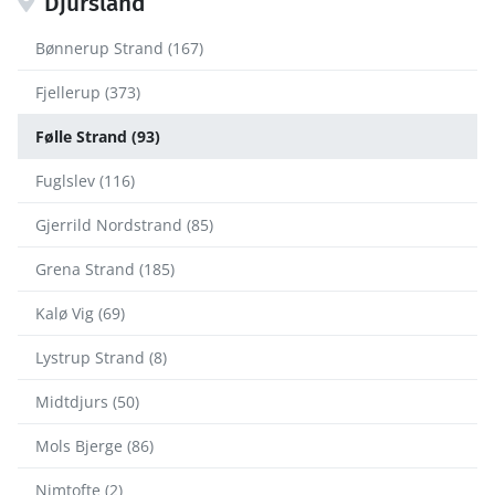
Djursland
Bønnerup Strand (167)
Fjellerup (373)
Følle Strand (93)
Fuglslev (116)
Gjerrild Nordstrand (85)
Grena Strand (185)
Kalø Vig (69)
Lystrup Strand (8)
Midtdjurs (50)
Mols Bjerge (86)
Nimtofte (2)