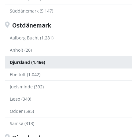
Süddänemark (5.147)
Ostdänemark
Aalborg Bucht (1.281)
Anholt (20)
Djursland (1.466)
Ebeltoft (1.042)
Juelsminde (392)
Læsø (340)
Odder (585)
Samsø (313)