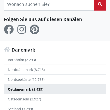
Suc
Folgen Sie uns auf diesen Kanälen
Dänemark
Bornholm (2.293)
Norddänemark (8.713)
Nordseeküste (12.765)
Ostdänemark (5.439)
Ostseeinseln (3.927)
Seeland (3.299)