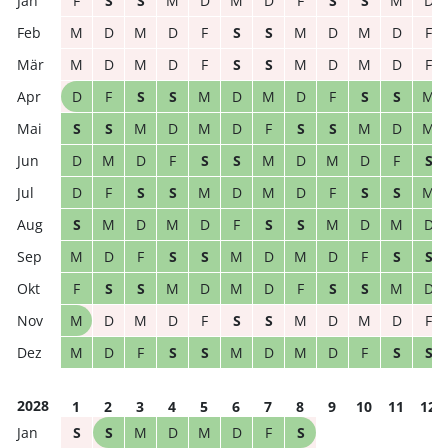
F
S
S
M
D
M
D
F
S
S
M
D
M
D
M
D
F
S
S
M
D
M
D
F
M
D
M
D
F
S
S
M
D
M
D
F
D
F
S
S
M
D
M
D
F
S
S
M
S
S
M
D
M
D
F
S
S
M
D
M
D
M
D
F
S
S
M
D
M
D
F
S
D
F
S
S
M
D
M
D
F
S
S
M
S
M
D
M
D
F
S
S
M
D
M
D
M
D
F
S
S
M
D
M
D
F
S
S
F
S
S
M
D
M
D
F
S
S
M
D
M
D
M
D
F
S
S
M
D
M
D
F
M
D
F
S
S
M
D
M
D
F
S
S
2028
1
2
3
4
5
6
7
8
9
10
11
12
S
S
M
D
M
D
F
S