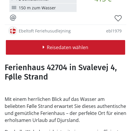
150 m zum Wasser
Ebeltoft Feriehusudlejning
ebl1979
Reisedaten wählen
Ferienhaus 42704 in Svalevej 4,
Følle Strand
Mit einem herrlichen Blick auf das Wasser am
beliebten Følle Strand erwartet Sie dieses authentische
und gemütliche Ferienhaus – der perfekte Ort für einen
erholsamen Urlaub auf Djursland.