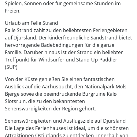
Spielen, Sonnen oder für gemeinsame Stunden im
Freien.
Urlaub am Følle Strand
Følle Strand zählt zu den beliebtesten Feriengebieten
auf Djursland. Der kinderfreundliche Sandstrand bietet
hervorragende Badebedingungen für die ganze
Familie. Darüber hinaus ist der Strand ein beliebter
Treffpunkt für Windsurfer und Stand-Up-Paddler
(SUP).
Von der Küste genießen Sie einen fantastischen
Ausblick auf die Aarhusbucht, den Nationalpark Mols
Bjerge sowie die beeindruckende Burgruine Kalø
Slotsruin, die zu den bekanntesten
Sehenswürdigkeiten der Region gehört.
Sehenswürdigkeiten und Ausflugsziele auf Djursland
Die Lage des Ferienhauses ist ideal, um die schönsten
Attraktionen Ostjütlands zu entdecken. Innerhalb von