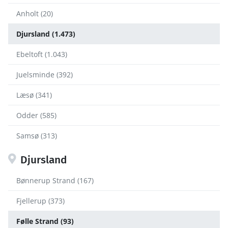
Anholt (20)
Djursland (1.473)
Ebeltoft (1.043)
Juelsminde (392)
Læsø (341)
Odder (585)
Samsø (313)
Djursland
Bønnerup Strand (167)
Fjellerup (373)
Følle Strand (93)