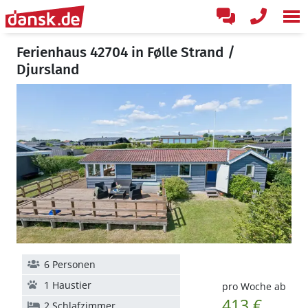
Ferienhaus 42704 in Følle Strand /
Djursland
6 Personen
1 Haustier
pro Woche ab
413 €
2 Schlafzimmer