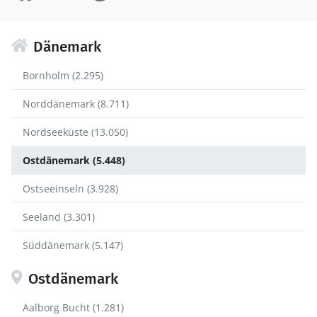
Dänemark
Bornholm (2.295)
Norddänemark (8.711)
Nordseeküste (13.050)
Ostdänemark (5.448)
Ostseeinseln (3.928)
Seeland (3.301)
Süddänemark (5.147)
Ostdänemark
Aalborg Bucht (1.281)