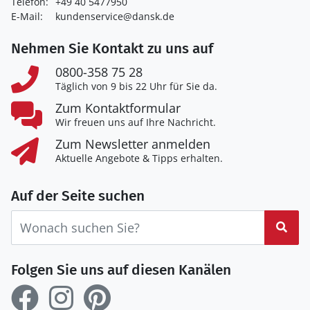
Telefon:
+49 40 5477950
E-Mail:
kundenservice@dansk.de
Nehmen Sie Kontakt zu uns auf
0800-358 75 28
Täglich von 9 bis 22 Uhr für Sie da.
Zum Kontaktformular
Wir freuen uns auf Ihre Nachricht.
Zum Newsletter anmelden
Aktuelle Angebote & Tipps erhalten.
Auf der Seite suchen
Suc
Folgen Sie uns auf diesen Kanälen