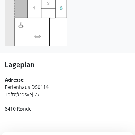
Lageplan
Adresse
Ferienhaus D50114
Toftgårdsvej 27
8410 Rønde