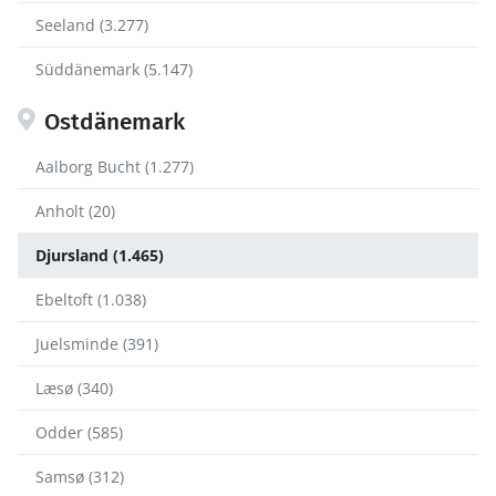
Seeland (3.277)
Süddänemark (5.147)
Ostdänemark
Aalborg Bucht (1.277)
Anholt (20)
Djursland (1.465)
Ebeltoft (1.038)
Juelsminde (391)
Læsø (340)
Odder (585)
Samsø (312)