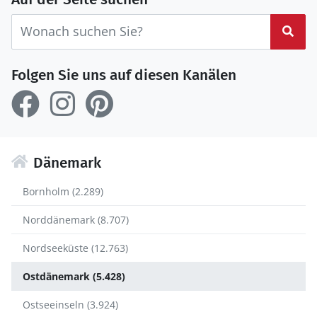
Suc
Folgen Sie uns auf diesen Kanälen
Dänemark
Bornholm (2.289)
Norddänemark (8.707)
Nordseeküste (12.763)
Ostdänemark (5.428)
Ostseeinseln (3.924)