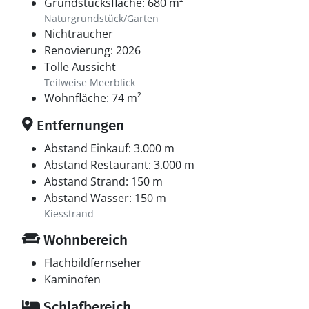
Grundstücksfläche: 680 m²
Naturgrundstück/Garten
Nichtraucher
Renovierung: 2026
Tolle Aussicht
Teilweise Meerblick
Wohnfläche: 74 m²
Entfernungen
Abstand Einkauf: 3.000 m
Abstand Restaurant: 3.000 m
Abstand Strand: 150 m
Abstand Wasser: 150 m
Kiesstrand
Wohnbereich
Flachbildfernseher
Kaminofen
Schlafbereich