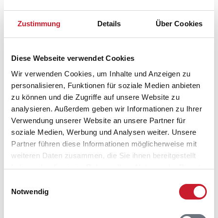
Zustimmung
Details
Über Cookies
Diese Webseite verwendet Cookies
Wir verwenden Cookies, um Inhalte und Anzeigen zu
personalisieren, Funktionen für soziale Medien anbieten
zu können und die Zugriffe auf unsere Website zu
analysieren. Außerdem geben wir Informationen zu Ihrer
Verwendung unserer Website an unsere Partner für
soziale Medien, Werbung und Analysen weiter. Unsere
Partner führen diese Informationen möglicherweise mit
weiteren Daten zusammen, die Sie ihnen bereitgestellt
Belegungskalender
haben oder die sie im Rahmen Ihrer Nutzung der Dienste
gesammelt haben.
Einwilligungsauswahl
Notwendig
Reisedauer auswählen
Anzahl Reisende auswählen
Anreisetag im Belegungskalender anklicken