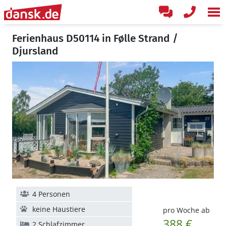
Ferienhaus D50114 in Følle Strand /
Djursland
4 Personen
keine Haustiere
pro Woche ab
388 €
2 Schlafzimmer