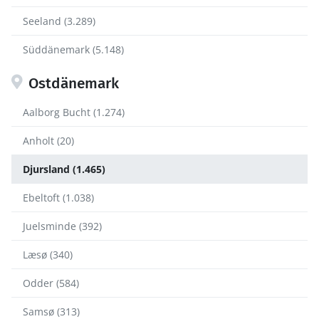
Seeland (3.289)
Süddänemark (5.148)
Ostdänemark
Aalborg Bucht (1.274)
Anholt (20)
Djursland (1.465)
Ebeltoft (1.038)
Juelsminde (392)
Læsø (340)
Odder (584)
Samsø (313)