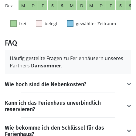
M
D
F
S
S
M
D
M
D
F
S
S
frei
belegt
gewählter Zeitraum
FAQ
Häufig gestellte Fragen zu Ferienhäusern unseres
Partners
Dansommer
.
Wie hoch sind die Nebenkosten?
Kann ich das Ferienhaus unverbindlich
reservieren?
Wie bekomme ich den Schlüssel für das
Ferienhaus?