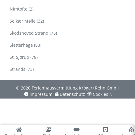
Nimtofte (2)
Selkær Mølle (32)
Skodshoved Strand (76)
Sletterhage (83)
St. Sjørup (78)
Strands (73)
© 2026 Ferienhausvermittlung Kröger+Rehn GmbH
Impressum
Datenschutz
Cookies
∴