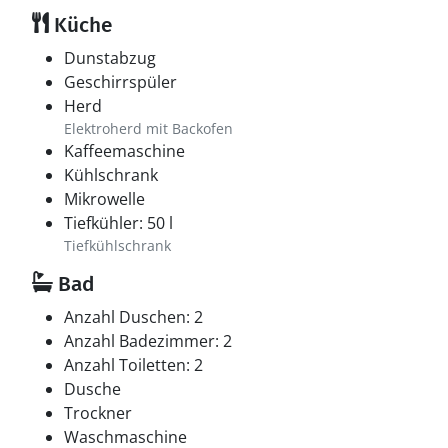
Küche
Dunstabzug
Geschirrspüler
Herd
Elektroherd mit Backofen
Kaffeemaschine
Kühlschrank
Mikrowelle
Tiefkühler: 50 l
Tiefkühlschrank
Bad
Anzahl Duschen: 2
Anzahl Badezimmer: 2
Anzahl Toiletten: 2
Dusche
Trockner
Waschmaschine