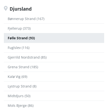
Djursland
Bønnerup Strand (167)
Fjellerup (373)
Følle Strand (93)
Fuglslev (116)
Gjerrild Nordstrand (85)
Grena Strand (185)
Kalø Vig (69)
Lystrup Strand (8)
Midtdjurs (50)
Mols Bjerge (86)