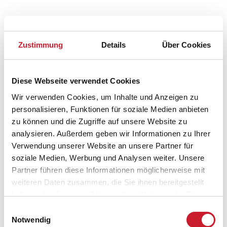
Zustimmung
Details
Über Cookies
Diese Webseite verwendet Cookies
Wir verwenden Cookies, um Inhalte und Anzeigen zu
personalisieren, Funktionen für soziale Medien anbieten
zu können und die Zugriffe auf unsere Website zu
analysieren. Außerdem geben wir Informationen zu Ihrer
Verwendung unserer Website an unsere Partner für
soziale Medien, Werbung und Analysen weiter. Unsere
Partner führen diese Informationen möglicherweise mit
Belegungskalender
weiteren Daten zusammen, die Sie ihnen bereitgestellt
haben oder die sie im Rahmen Ihrer Nutzung der Dienste
Reisedauer auswählen
gesammelt haben.
Einwilligungsauswahl
Anzahl Reisende auswählen
Notwendig