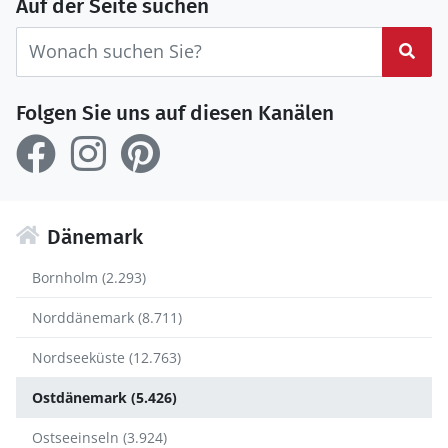
Auf der Seite suchen
Suc
Folgen Sie uns auf diesen Kanälen
Dänemark
Bornholm (2.293)
Norddänemark (8.711)
Nordseeküste (12.763)
Ostdänemark (5.426)
Ostseeinseln (3.924)