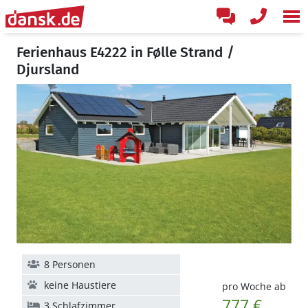
Ferienhaus E4222 in Følle Strand /
Djursland
8 Personen
keine Haustiere
pro Woche ab
777 €
3 Schlafzimmer