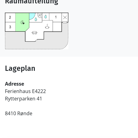
Raumaufteilung
Lageplan
Adresse
Ferienhaus E4222
Rytterparken 41
8410 Rønde