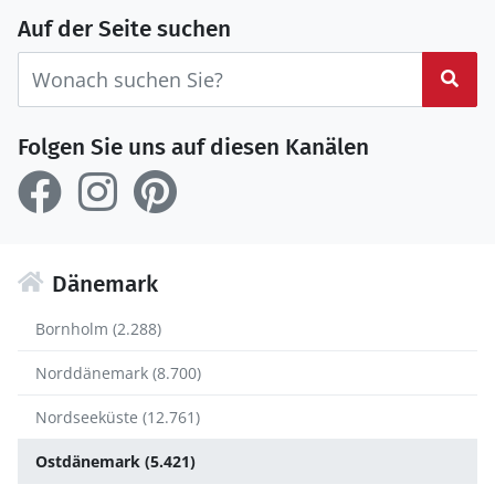
Auf der Seite suchen
Suc
Folgen Sie uns auf diesen Kanälen
Dänemark
Bornholm (2.288)
Norddänemark (8.700)
Nordseeküste (12.761)
Ostdänemark (5.421)