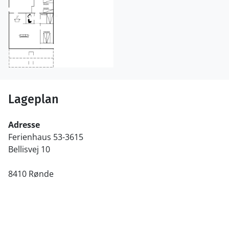
Lageplan
Adresse
Ferienhaus 53-3615
Bellisvej 10
8410 Rønde