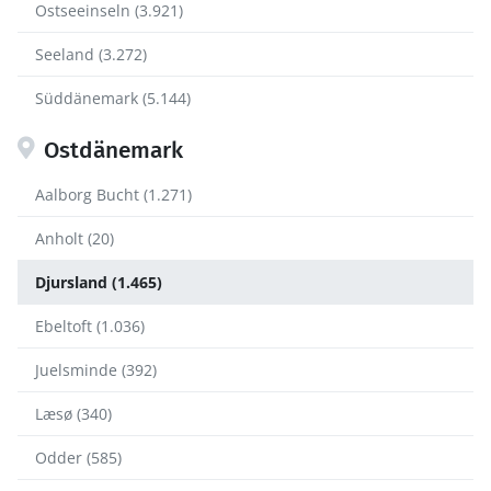
Ostseeinseln (3.921)
Seeland (3.272)
Süddänemark (5.144)
Ostdänemark
Aalborg Bucht (1.271)
Anholt (20)
Djursland (1.465)
Ebeltoft (1.036)
Juelsminde (392)
Læsø (340)
Odder (585)