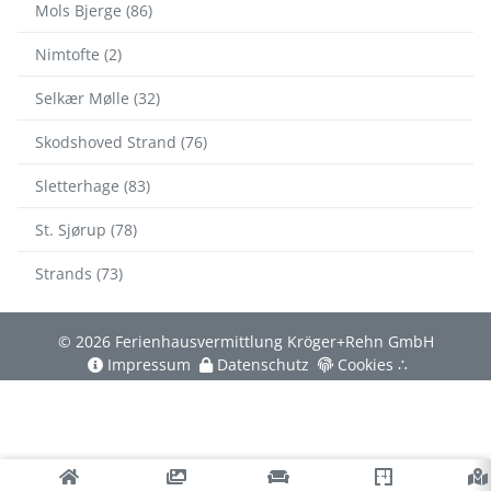
Mols Bjerge (86)
Nimtofte (2)
Selkær Mølle (32)
Skodshoved Strand (76)
Sletterhage (83)
St. Sjørup (78)
Strands (73)
© 2026 Ferienhausvermittlung Kröger+Rehn GmbH
Impressum
Datenschutz
Cookies
∴