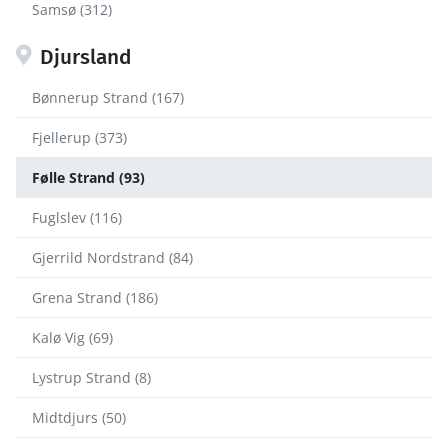
Samsø (312)
Djursland
Bønnerup Strand (167)
Fjellerup (373)
Følle Strand (93)
Fuglslev (116)
Gjerrild Nordstrand (84)
Grena Strand (186)
Kalø Vig (69)
Lystrup Strand (8)
Midtdjurs (50)