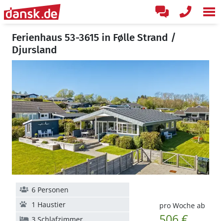
Ferienhaus 53-3615 in Følle Strand /
Djursland
6 Personen
1 Haustier
pro Woche ab
506 €
3 Schlafzimmer