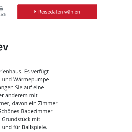
Reisedaten wählen
uck
ev
rienhaus. Es verfügt
min und Wärmepumpe
ngen Sie auf eine
er anderem mit
immer, davon ein Zimmer
. Schönes Badezimmer
n Grundstück mit
und für Ballspiele.