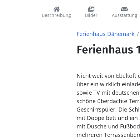
Beschreibung
Bilder
Ausstattung
Ferienhaus Dänemark
Ferienhaus 1
Nicht weit von Ebeltoft 
über ein wirklich ein
sowie TV mit deutschen
schöne überdachte Terr
Geschirrspüler. Die Sch
mit Doppelbett und ein
mit Dusche und Fußbode
mehreren Terrassenberei