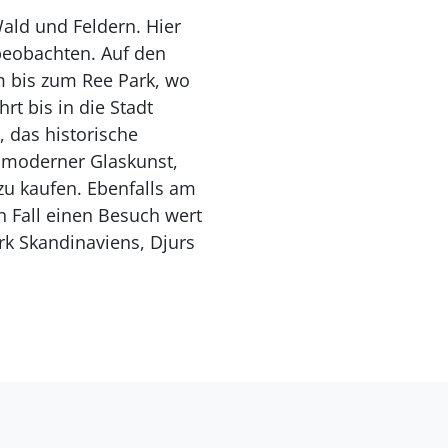
Wald und Feldern. Hier
beobachten. Auf den
m bis zum Ree Park, wo
t bis in die Stadt
, das historische
 moderner Glaskunst,
zu kaufen. Ebenfalls am
en Fall einen Besuch wert
rk Skandinaviens, Djurs