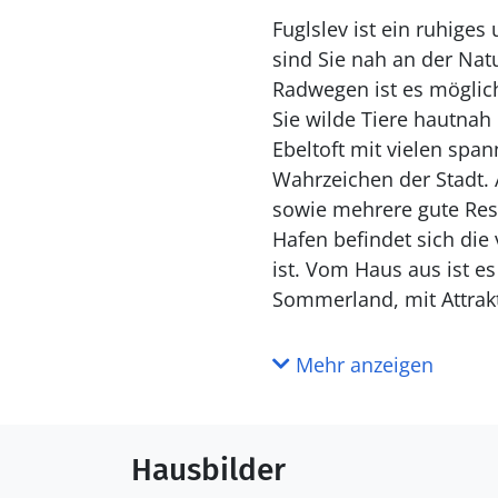
Fuglslev ist ein ruhige
sind Sie nah an der Na
Radwegen ist es möglich
Sie wilde Tiere hautnah
Ebeltoft mit vielen spa
Wahrzeichen der Stadt.
sowie mehrere gute Rest
Hafen befindet sich die 
ist. Vom Haus aus ist e
Sommerland, mit Attrakt
Mehr anzeigen
Hausbilder