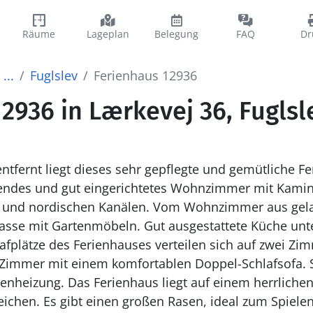
Räume
Lageplan
Belegung
FAQ
Dr
...
Fuglslev
Ferienhaus 12936
2936 in Lærkevej 36, Fuglsl
entfernt liegt dieses sehr gepflegte und gemütliche Fe
ladendes und gut eingerichtetes Wohnzimmer mit Ka
 und nordischen Kanälen. Vom Wohnzimmer aus gela
asse mit Gartenmöbeln. Gut ausgestattete Küche unt
lafplätze des Ferienhauses verteilen sich auf zwei Z
 Zimmer mit einem komfortablen Doppel-Schlafsofa
nheizung. Das Ferienhaus liegt auf einem herrliche
chen. Es gibt einen großen Rasen, ideal zum Spielen 