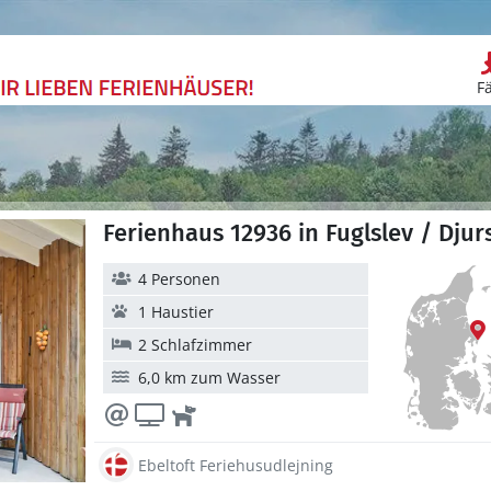
F
Ferienhaus 12936 in Fuglslev / Djur
4 Personen
1 Haustier
2 Schlafzimmer
6,0 km zum Wasser
Ebeltoft Feriehusudlejning