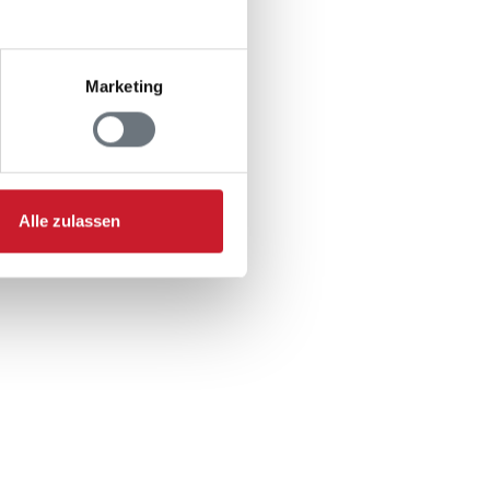
: 2
Marketing
 1
Alle zulassen