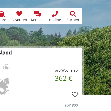
ähre
Favoriten
Kontakt
Hotline
Suchen
sland
pro Woche ab
362 €
ebl1800