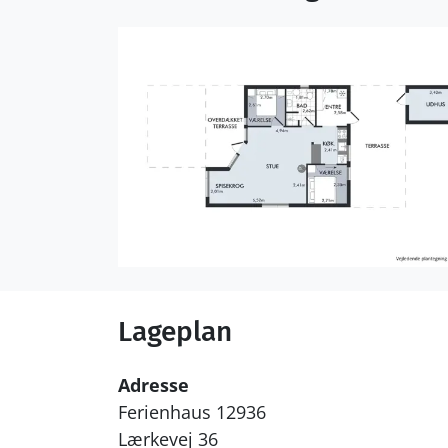
Lageplan
Adresse
Ferienhaus 12936
Lærkevej 36