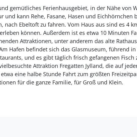
s und gemütliches Ferienhausgebiet, in der Nähe von 
tur und kann Rehe, Fasane, Hasen und Eichhörnchen 
, nach Ebeltoft zu fahren. Vom Haus aus sind es 4 k
 erleben können. Außerdem ist es etwa 10 Minuten Fahr
nnenden Attraktionen, unter anderem das alte Rathaus
 Am Hafen befindet sich das Glasmuseum, führend in
aurants, und es gibt täglich frisch gefangenen Fisch 
vielbesuchte Attraktion Fregatten Jylland, die auf jed
s etwa eine halbe Stunde Fahrt zum größten Freizeitpa
ionen für die ganze Familie, für Groß und Klein.