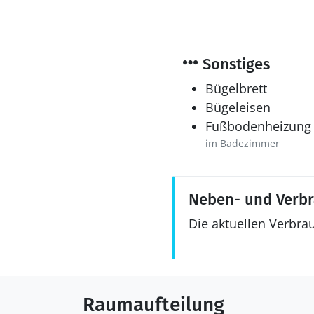
Sonstiges
Bügelbrett
Bügeleisen
Fußbodenheizung
im Badezimmer
Neben- und Verb
Die aktuellen Verbra
Raumaufteilung