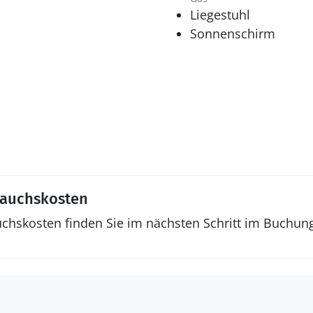
Liegestuhl
Sonnenschirm
rauchskosten
uchskosten finden Sie im nächsten Schritt im Buchun