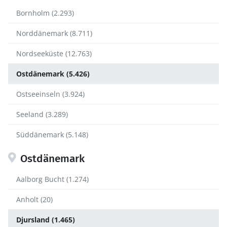
Bornholm (2.293)
Norddänemark (8.711)
Nordseeküste (12.763)
Ostdänemark (5.426)
Ostseeinseln (3.924)
Seeland (3.289)
Süddänemark (5.148)
Ostdänemark
Aalborg Bucht (1.274)
Anholt (20)
Djursland (1.465)