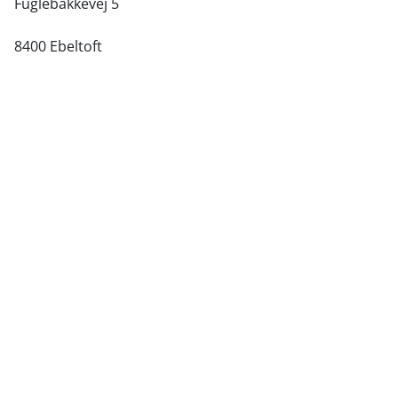
Fuglebakkevej 5
8400 Ebeltoft