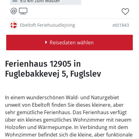
9,0 km zum Wasser
Ebeltoft Feriehusudlejning
ebl1843
Reisedaten wählen
Ferienhaus 12905 in
Fuglebakkevej 5, Fuglslev
In einem wunderschönen Wald- und Naturgebiet
unweit von Ebeltoft finden Sie dieses kleinere, aber
sehr gemütliche Ferienhaus. Das Ferienhaus verfügt
über ein kleines gemütliches Wohnzimmer mit neuem
Holzofen und Wärmepumpe. In Verbindung mit dem
Wohnzimmer befindet sich die kleine, aber funktionale