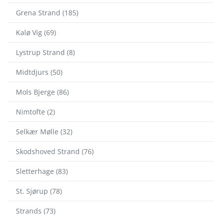
Grena Strand (185)
Kalø Vig (69)
Lystrup Strand (8)
Midtdjurs (50)
Mols Bjerge (86)
Nimtofte (2)
Selkær Mølle (32)
Skodshoved Strand (76)
Sletterhage (83)
St. Sjørup (78)
Strands (73)