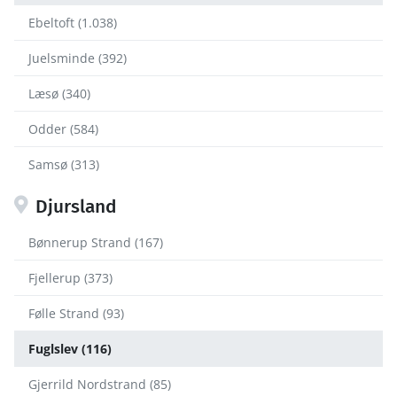
Ebeltoft (1.038)
Juelsminde (392)
Læsø (340)
Odder (584)
Samsø (313)
Djursland
Bønnerup Strand (167)
Fjellerup (373)
Følle Strand (93)
Fuglslev (116)
Gjerrild Nordstrand (85)