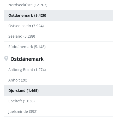
Nordseeküste (12.763)
Ostdänemark (5.426)
Ostseeinseln (3.924)
Seeland (3.289)
Süddänemark (5.148)
Ostdänemark
Aalborg Bucht (1.274)
Anholt (20)
Djursland (1.465)
Ebeltoft (1.038)
Juelsminde (392)