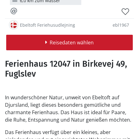
6,0 km zum Wasser
Ebeltoft Feriehusudlejning
ebl1967
Reisedaten wählen
Ferienhaus 12047 in Birkevej 49,
Fuglslev
In wunderschöner Natur, unweit von Ebeltoft auf
Djursland, liegt dieses besonders gemütliche und
charmante Ferienhaus. Das Haus ist ideal für Paare,
die Ruhe, Entspannung und Natur genießen möchten.
Das Ferienhaus verfügt über ein kleines, aber