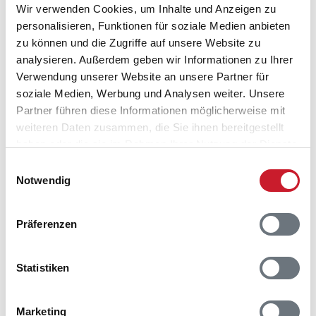
Wir verwenden Cookies, um Inhalte und Anzeigen zu
personalisieren, Funktionen für soziale Medien anbieten
zu können und die Zugriffe auf unsere Website zu
analysieren. Außerdem geben wir Informationen zu Ihrer
Verwendung unserer Website an unsere Partner für
soziale Medien, Werbung und Analysen weiter. Unsere
Partner führen diese Informationen möglicherweise mit
weiteren Daten zusammen, die Sie ihnen bereitgestellt
haben oder die sie im Rahmen Ihrer Nutzung der Dienste
gesammelt haben.
Einwilligungsauswahl
Notwendig
Präferenzen
Belegungskalender
Statistiken
Reisedauer auswählen
Marketing