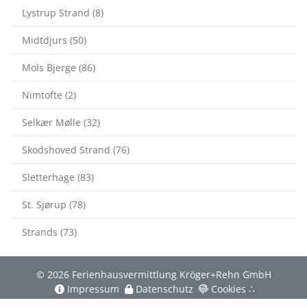
Lystrup Strand (8)
Midtdjurs (50)
Mols Bjerge (86)
Nimtofte (2)
Selkær Mølle (32)
Skodshoved Strand (76)
Sletterhage (83)
St. Sjørup (78)
Strands (73)
© 2026 Ferienhausvermittlung Kröger+Rehn GmbH
Impressum
Datenschutz
Cookies
∴