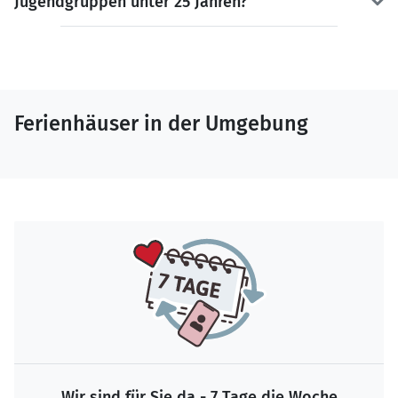
Jugendgruppen unter 25 Jahren?
Ferienhäuser in der Umgebung
Wir sind für Sie da - 7 Tage die Woche