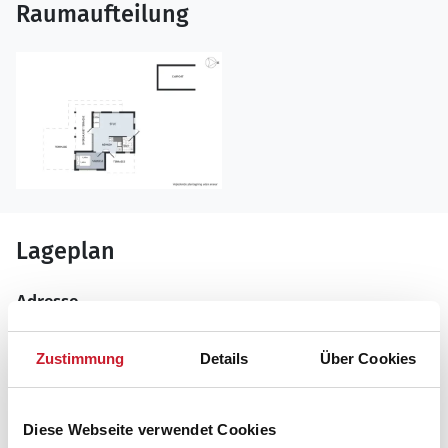
Raumaufteilung
Lageplan
Adresse
Ferienhaus 12047
Birkevej 49
Zustimmung
Details
Über Cookies
8400 Ebeltoft
Diese Webseite verwendet Cookies