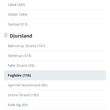
Læsø (340)
Odder (584)
Samsø (313)
Djursland
Bønnerup Strand (167)
Fjellerup (373)
Følle Strand (93)
Fuglslev (116)
Gjerrild Nordstrand (85)
Grena Strand (185)
Kalø Vig (69)