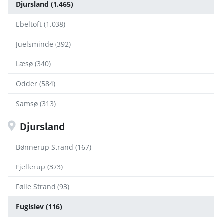
Djursland (1.465)
Ebeltoft (1.038)
Juelsminde (392)
Læsø (340)
Odder (584)
Samsø (313)
Djursland
Bønnerup Strand (167)
Fjellerup (373)
Følle Strand (93)
Fuglslev (116)