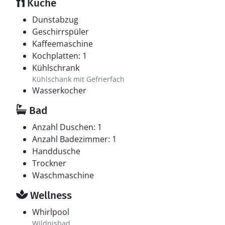
Küche
Dunstabzug
Geschirrspüler
Kaffeemaschine
Kochplatten: 1
Kühlschrank
Kühlschank mit Gefrierfach
Wasserkocher
Bad
Anzahl Duschen: 1
Anzahl Badezimmer: 1
Handdusche
Trockner
Waschmaschine
Wellness
Whirlpool
Wildnisbad