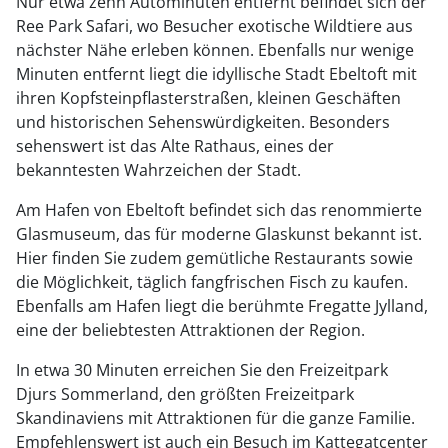
Nur etwa zehn Autominuten entfernt befindet sich der
Ree Park Safari, wo Besucher exotische Wildtiere aus
nächster Nähe erleben können. Ebenfalls nur wenige
Minuten entfernt liegt die idyllische Stadt Ebeltoft mit
ihren Kopfsteinpflasterstraßen, kleinen Geschäften
und historischen Sehenswürdigkeiten. Besonders
sehenswert ist das Alte Rathaus, eines der
bekanntesten Wahrzeichen der Stadt.
Am Hafen von Ebeltoft befindet sich das renommierte
Glasmuseum, das für moderne Glaskunst bekannt ist.
Hier finden Sie zudem gemütliche Restaurants sowie
die Möglichkeit, täglich fangfrischen Fisch zu kaufen.
Ebenfalls am Hafen liegt die berühmte Fregatte Jylland,
eine der beliebtesten Attraktionen der Region.
In etwa 30 Minuten erreichen Sie den Freizeitpark
Djurs Sommerland, den größten Freizeitpark
Skandinaviens mit Attraktionen für die ganze Familie.
Empfehlenswert ist auch ein Besuch im Kattegatcenter