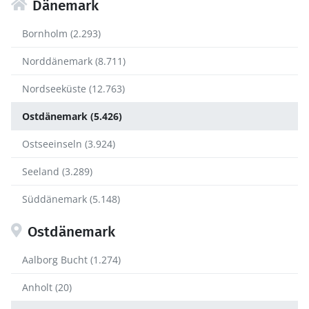
Dänemark
Bornholm (2.293)
Norddänemark (8.711)
Nordseeküste (12.763)
Ostdänemark (5.426)
Ostseeinseln (3.924)
Seeland (3.289)
Süddänemark (5.148)
Ostdänemark
Aalborg Bucht (1.274)
Anholt (20)