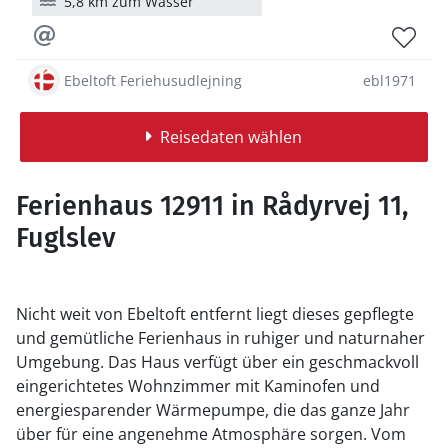
5,8 km zum Wasser
Ebeltoft Feriehusudlejning
ebl1971
Reisedaten wählen
Ferienhaus 12911 in Rådyrvej 11,
Fuglslev
Nicht weit von Ebeltoft entfernt liegt dieses gepflegte
und gemütliche Ferienhaus in ruhiger und naturnaher
Umgebung. Das Haus verfügt über ein geschmackvoll
eingerichtetes Wohnzimmer mit Kaminofen und
energiesparender Wärmepumpe, die das ganze Jahr
über für eine angenehme Atmosphäre sorgen. Vom