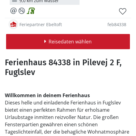
9,0 km zum Wasser
Feriepartner Ebeltoft
feb84338
Reisedaten wählen
Ferienhaus 84338 in Pilevej 2 F,
Fuglslev
Willkommen in deinem Ferienhaus
Dieses helle und einladende Ferienhaus in Fuglslev
bietet einen perfekten Rahmen für erholsame
Urlaubstage inmitten reizvoller Natur. Die großen
Fensterpartien gewähren einen schönen
Tageslichteinfall, der die behagliche Wohnatmosphäre