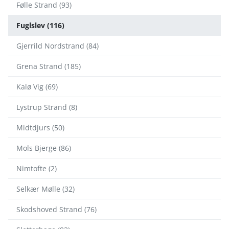
Følle Strand (93)
Fuglslev (116)
Gjerrild Nordstrand (84)
Grena Strand (185)
Kalø Vig (69)
Lystrup Strand (8)
Midtdjurs (50)
Mols Bjerge (86)
Nimtofte (2)
Selkær Mølle (32)
Skodshoved Strand (76)