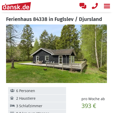
Ferienhaus 84338 in Fuglslev / Djursland
6 Personen
2 Haustiere
pro Woche ab
393 €
3 Schlafzimmer