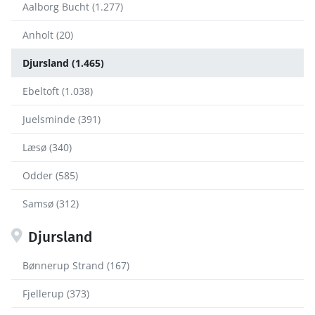
Aalborg Bucht (1.277)
Anholt (20)
Djursland (1.465)
Ebeltoft (1.038)
Juelsminde (391)
Læsø (340)
Odder (585)
Samsø (312)
Djursland
Bønnerup Strand (167)
Fjellerup (373)