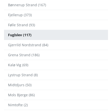
Bønnerup Strand (167)
Fjellerup (373)
Følle Strand (93)
Fuglslev (117)
Gjerrild Nordstrand (84)
Grena Strand (186)
Kalø Vig (69)
Lystrup Strand (8)
Midtdjurs (50)
Mols Bjerge (86)
Nimtofte (2)