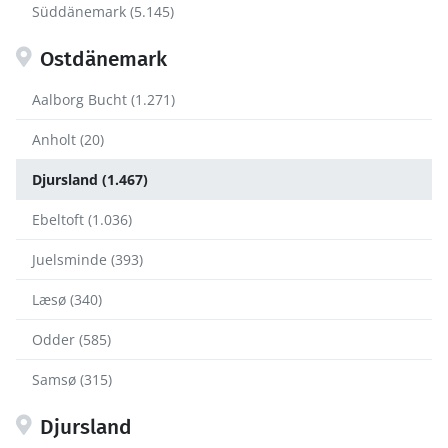
Süddänemark (5.145)
Ostdänemark
Aalborg Bucht (1.271)
Anholt (20)
Djursland (1.467)
Ebeltoft (1.036)
Juelsminde (393)
Læsø (340)
Odder (585)
Samsø (315)
Djursland