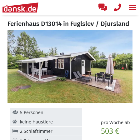
Ferienhaus D13014 in Fuglslev / Djursland
5 Personen
keine Haustiere
pro Woche ab
503 €
2 Schlafzimmer