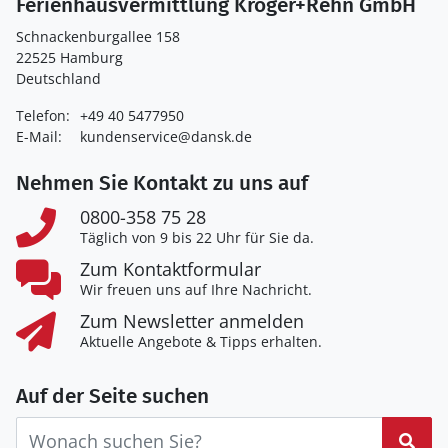
Ferienhausvermittlung Kröger+Rehn GmbH
Schnackenburgallee 158
22525 Hamburg
Deutschland
Telefon:
+49 40 5477950
E-Mail:
kundenservice@dansk.de
Nehmen Sie Kontakt zu uns auf
0800-358 75 28
Täglich von 9 bis 22 Uhr für Sie da.
Zum Kontaktformular
Wir freuen uns auf Ihre Nachricht.
Zum Newsletter anmelden
Aktuelle Angebote & Tipps erhalten.
Auf der Seite suchen
Suc