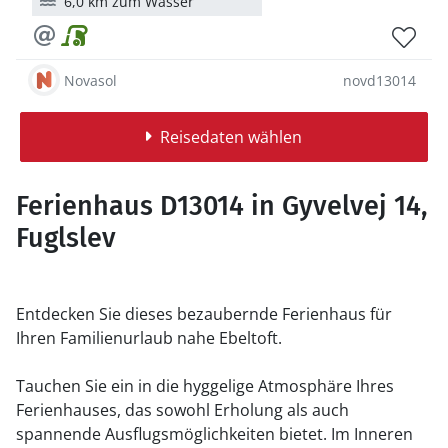
6,0 km zum Wasser
Novasol
novd13014
Reisedaten wählen
Ferienhaus D13014 in Gyvelvej 14,
Fuglslev
Entdecken Sie dieses bezaubernde Ferienhaus für
Ihren Familienurlaub nahe Ebeltoft.
Tauchen Sie ein in die hyggelige Atmosphäre Ihres
Ferienhauses, das sowohl Erholung als auch
spannende Ausflugsmöglichkeiten bietet. Im Inneren