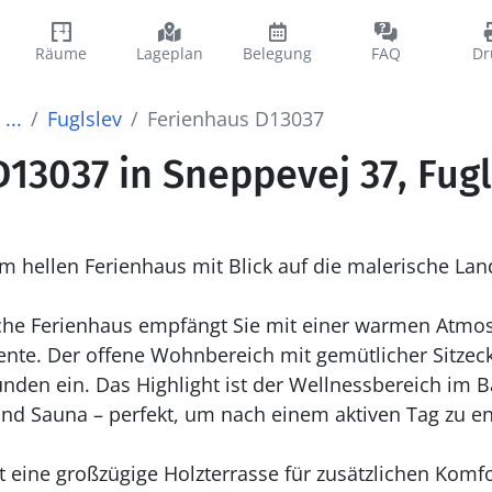
Räume
Lageplan
Belegung
FAQ
Dr
...
Fuglslev
Ferienhaus D13037
13037 in Sneppevej 37, Fugl
m hellen Ferienhaus mit Blick auf die malerische Lan
iche Ferienhaus empfängt Sie mit einer warmen Atm
ente. Der offene Wohnbereich mit gemütlicher Sitzec
nden ein. Das Highlight ist der Wellnessbereich im
d Sauna – perfekt, um nach einem aktiven Tag zu e
eine großzügige Holzterrasse für zusätzlichen Komf