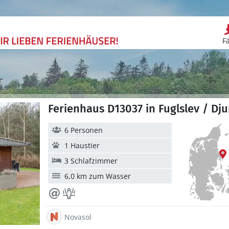
F
Ferienhaus D13037 in Fuglslev / Dj
6 Personen
1 Haustier
3 Schlafzimmer
6,0 km zum Wasser
Novasol