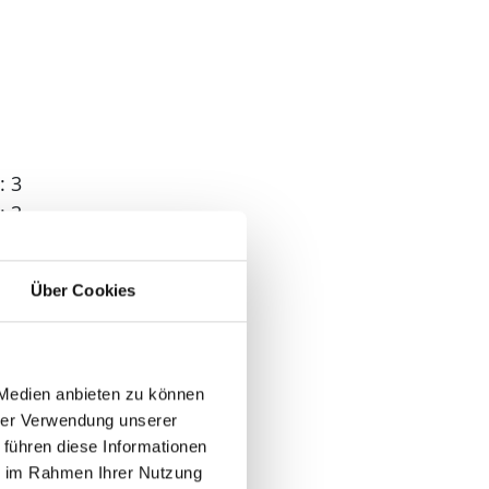
: 3
: 3
Über Cookies
 2
 Medien anbieten zu können
hrer Verwendung unserer
 führen diese Informationen
ie im Rahmen Ihrer Nutzung