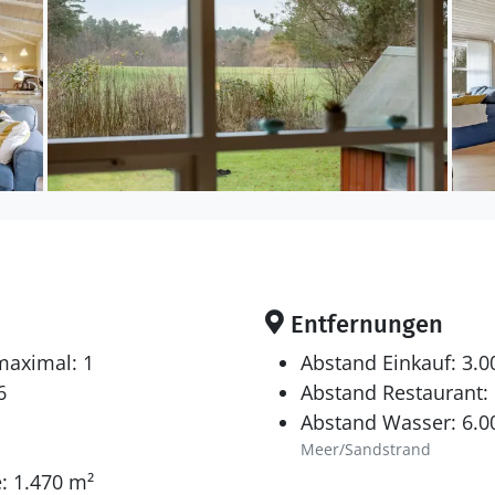
Entfernungen
maximal: 1
Abstand Einkauf: 3.
6
Abstand Restaurant:
Abstand Wasser: 6.0
Meer/Sandstrand
: 1.470 m²