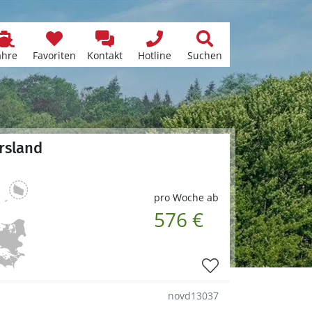
ähre
Favoriten
Kontakt
Hotline
Suchen
ursland
pro Woche ab
576 €
novd13037