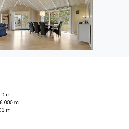
000 m
 6.000 m
00 m