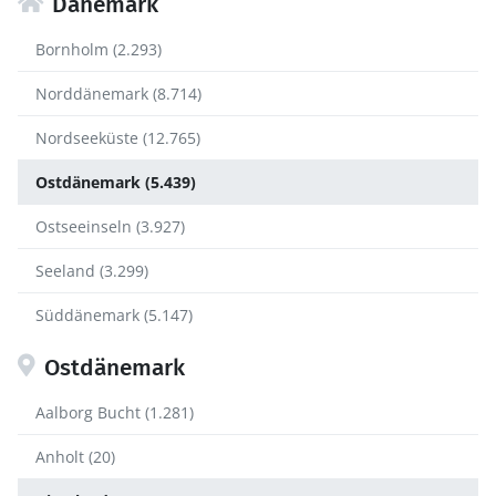
Dänemark
Bornholm (2.293)
Norddänemark (8.714)
Nordseeküste (12.765)
Ostdänemark (5.439)
Ostseeinseln (3.927)
Seeland (3.299)
Süddänemark (5.147)
Ostdänemark
Aalborg Bucht (1.281)
Anholt (20)