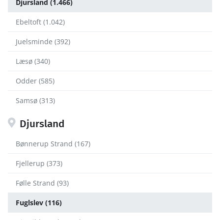
Djursland (1.466)
Ebeltoft (1.042)
Juelsminde (392)
Læsø (340)
Odder (585)
Samsø (313)
Djursland
Bønnerup Strand (167)
Fjellerup (373)
Følle Strand (93)
Fuglslev (116)