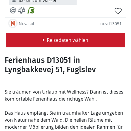
6,0 km zum Wasser
Novasol
novd13051
Reisedaten wählen
Ferienhaus D13051 in
Lyngbakkevej 51, Fuglslev
Sie träumen von Urlaub mit Wellness? Dann ist dieses
komfortable Ferienhaus die richtige Wahl.
Das Haus empfängt Sie in traumhafter Lage umgeben
von Natur nahe dem Wald. Die hellen Räume mit
moderner Möblierung bilden den idealen Rahmen für