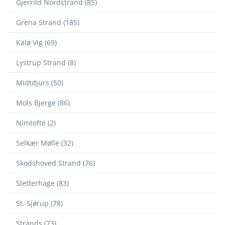
Gjerrild Nordstrand (85)
Grena Strand (185)
Kalø Vig (69)
Lystrup Strand (8)
Midtdjurs (50)
Mols Bjerge (86)
Nimtofte (2)
Selkær Mølle (32)
Skodshoved Strand (76)
Sletterhage (83)
St. Sjørup (78)
Strands (73)