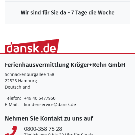
Wir sind für Sie da - 7 Tage die Woche
Ferienhausvermittlung Kröger+Rehn GmbH
Schnackenburgallee 158
22525 Hamburg
Deutschland
Telefon:
+49 40 5477950
E-Mail:
kundenservice@dansk.de
Nehmen Sie Kontakt zu uns auf
0800-358 75 28
Täglich von 9 bis 22 Uhr für Sie da.