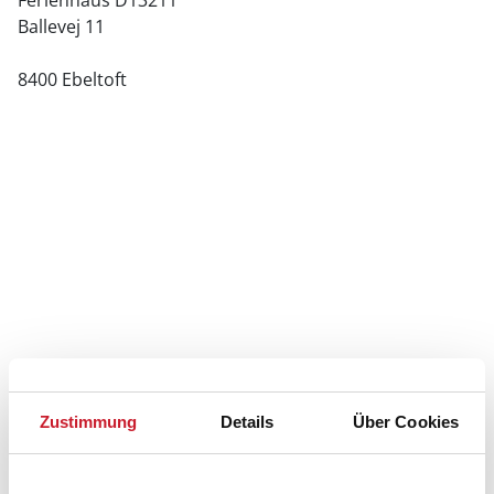
Ferienhaus D13211
Ballevej 11
8400 Ebeltoft
Zustimmung
Details
Über Cookies