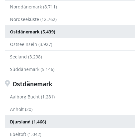
Norddänemark (8.711)
Nordseeküste (12.762)
Ostdänemark (5.439)
Ostseeinseln (3.927)
Seeland (3.298)
Süddänemark (5.146)
Ostdänemark
Aalborg Bucht (1.281)
Anholt (20)
Djursland (1.466)
Ebeltoft (1.042)