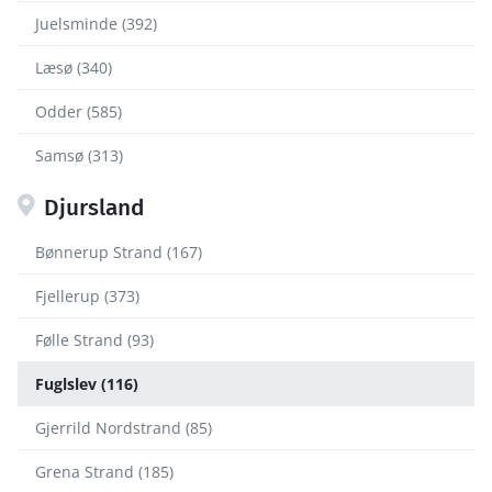
Juelsminde (392)
Læsø (340)
Odder (585)
Samsø (313)
Djursland
Bønnerup Strand (167)
Fjellerup (373)
Følle Strand (93)
Fuglslev (116)
Gjerrild Nordstrand (85)
Grena Strand (185)