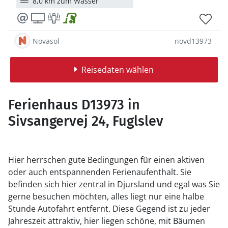
8,0 km zum Wasser
Novasol
novd13973
Reisedaten wählen
Ferienhaus D13973 in
Sivsangervej 24, Fuglslev
Hier herrschen gute Bedingungen für einen aktiven
oder auch entspannenden Ferienaufenthalt. Sie
befinden sich hier zentral in Djursland und egal was Sie
gerne besuchen möchten, alles liegt nur eine halbe
Stunde Autofahrt entfernt. Diese Gegend ist zu jeder
Jahreszeit attraktiv, hier liegen schöne, mit Bäumen