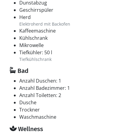
Dunstabzug
Geschirrspüler
Herd
Elektroherd mit Backofen
Kaffeemaschine
Kühlschrank
Mikrowelle
Tiefkühler: 50 l
Tiefkühlschrank
Bad
Anzahl Duschen: 1
Anzahl Badezimmer: 1
Anzahl Toiletten: 2
Dusche
Trockner
Waschmaschine
Wellness