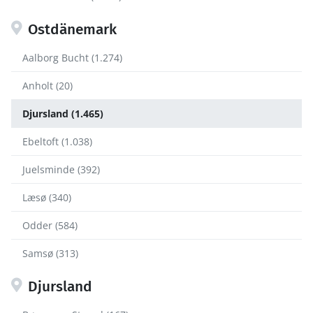
Ostdänemark
Aalborg Bucht (1.274)
Anholt (20)
Djursland (1.465)
Ebeltoft (1.038)
Juelsminde (392)
Læsø (340)
Odder (584)
Samsø (313)
Djursland