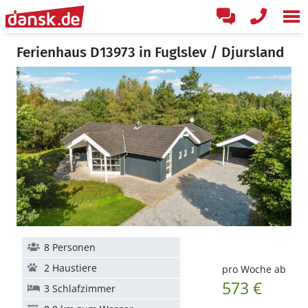
Ferienhaus D13973 in Fuglslev / Djursland
8 Personen
2 Haustiere
pro Woche ab
573 €
3 Schlafzimmer