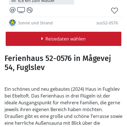
6,8 km zum Wasser
Sonne und Strand
sus52-0576
Reisedaten wählen
Ferienhaus 52-0576 in Mågevej
54, Fuglslev
Ein schönes und neu gebautes (2024) Haus in Fuglslev
bei Ebeltoft. Das Ferienhaus in drei Flügeln ist der
ideale Ausgangspunkt für mehrere Familien, die gerne
jeweils ihren eigenen Bereich haben möchten.
Draußen gibt es eine große und schöne Terrasse sowie
eine herrliche Außensauna mit Blick über die