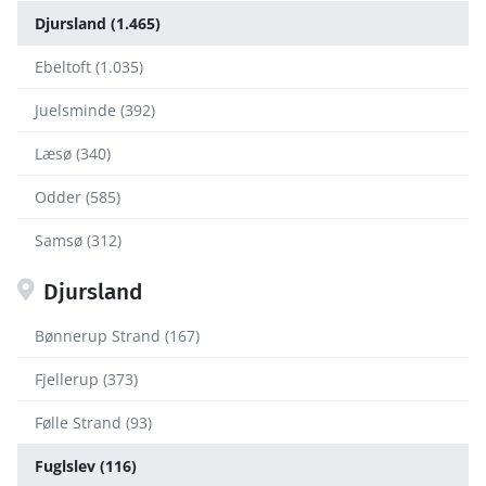
Djursland (1.465)
Ebeltoft (1.035)
Juelsminde (392)
Læsø (340)
Odder (585)
Samsø (312)
Djursland
Bønnerup Strand (167)
Fjellerup (373)
Følle Strand (93)
Fuglslev (116)