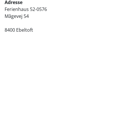
Adresse
Ferienhaus 52-0576
Mågevej 54
8400 Ebeltoft