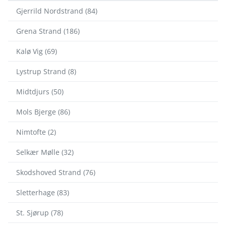
Gjerrild Nordstrand (84)
Grena Strand (186)
Kalø Vig (69)
Lystrup Strand (8)
Midtdjurs (50)
Mols Bjerge (86)
Nimtofte (2)
Selkær Mølle (32)
Skodshoved Strand (76)
Sletterhage (83)
St. Sjørup (78)