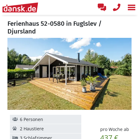
Ferienhaus 52-0580 in Fuglslev /
Djursland
6 Personen
2 Haustiere
pro Woche ab
437 €
3 Schlafzimmer