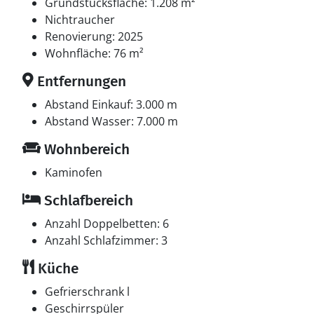
Fernsehsender. Es steht kabellose Internetverbindung
Grundstücksfläche: 1.208 m²
zur Verfügung.
Nichtraucher
Renovierung: 2025
Wohnfläche: 76 m²
Entfernungen
Abstand Einkauf: 3.000 m
Abstand Wasser: 7.000 m
Wohnbereich
Kaminofen
Schlafbereich
Anzahl Doppelbetten: 6
Anzahl Schlafzimmer: 3
Küche
Gefrierschrank l
Geschirrspüler