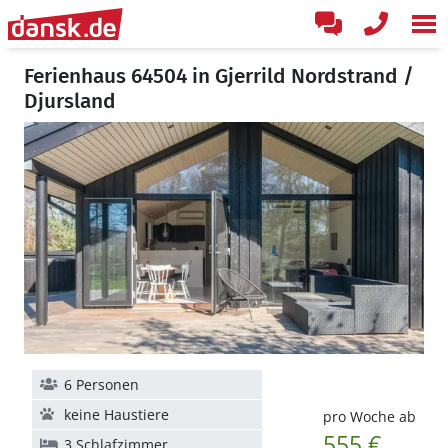
Ferienhaus 64504 in Gjerrild Nordstrand /
Djursland
6 Personen
keine Haustiere
pro Woche ab
555 €
3 Schlafzimmer