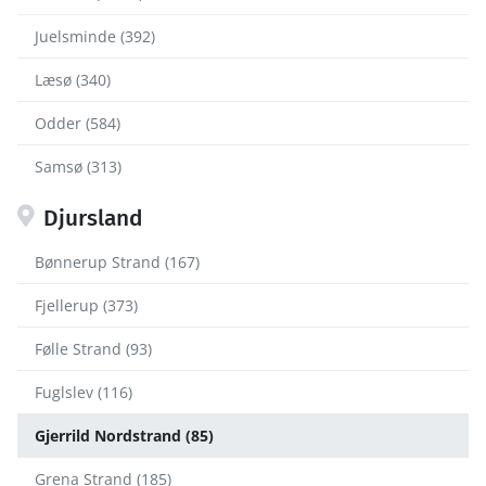
Juelsminde (392)
Læsø (340)
Odder (584)
Samsø (313)
Djursland
Bønnerup Strand (167)
Fjellerup (373)
Følle Strand (93)
Fuglslev (116)
Gjerrild Nordstrand (85)
Grena Strand (185)