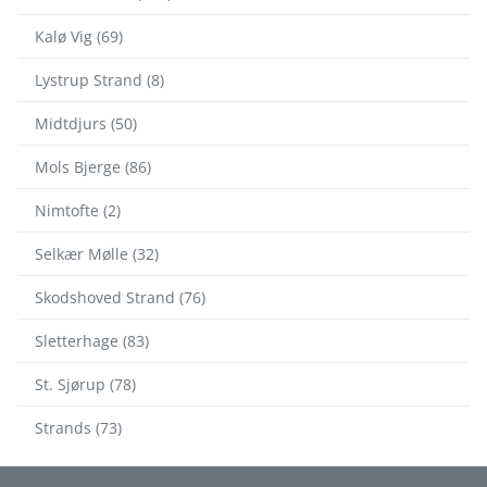
Kalø Vig (69)
Lystrup Strand (8)
Midtdjurs (50)
Mols Bjerge (86)
Nimtofte (2)
Selkær Mølle (32)
Skodshoved Strand (76)
Sletterhage (83)
St. Sjørup (78)
Strands (73)