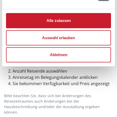
Alle zulassen
Auswahl erlauben
Belegungskalender
Ablehnen
Reisedauer auswählen
Anzahl Reisende auswählen
Anreisetag im Belegungskalender anklicken
Sie bekommen Verfügbarkeit und Preis angezeigt
Bitte beachten Sie, dass sich bei Änderungen des
Reisezeitraumes auch Änderungen bei der
Hausbeschreibung und/oder der Ausstattung ergeben
können.