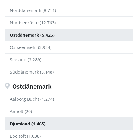
Norddänemark (8.711)
Nordseeküste (12.763)
Ostdänemark (5.426)
Ostseeinseln (3.924)
Seeland (3.289)
Süddänemark (5.148)
Ostdänemark
Aalborg Bucht (1.274)
Anholt (20)
Djursland (1.465)
Ebeltoft (1.038)