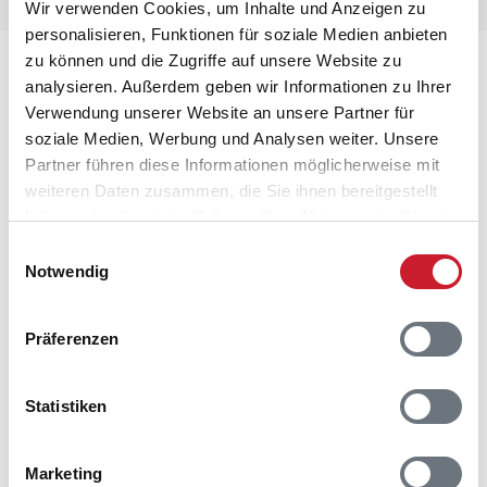
Wir verwenden Cookies, um Inhalte und Anzeigen zu
personalisieren, Funktionen für soziale Medien anbieten
zu können und die Zugriffe auf unsere Website zu
Lageplan
analysieren. Außerdem geben wir Informationen zu Ihrer
Verwendung unserer Website an unsere Partner für
Adresse
soziale Medien, Werbung und Analysen weiter. Unsere
Ferienhaus 64504
Partner führen diese Informationen möglicherweise mit
Bodilvej 12
weiteren Daten zusammen, die Sie ihnen bereitgestellt
Gjerrild Nordstrand
haben oder die sie im Rahmen Ihrer Nutzung der Dienste
8500 Grenaa
gesammelt haben.
Einwilligungsauswahl
Notwendig
Präferenzen
Statistiken
Marketing