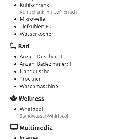
Kühlschrank
Kühlschank mit Gefrierfach
Mikrowelle
Tiefkühler: 60 l
Wasserkocher
Bad
Anzahl Duschen: 1
Anzahl Badezimmer: 1
Handdusche
Trockner
Waschmaschine
Wellness
Whirlpool
Standwasser-Whirlpool
Multimedia
Internet