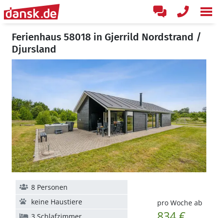
Ferienhaus 58018 in Gjerrild Nordstrand /
Djursland
8 Personen
keine Haustiere
pro Woche ab
834 €
3 Schlafzimmer