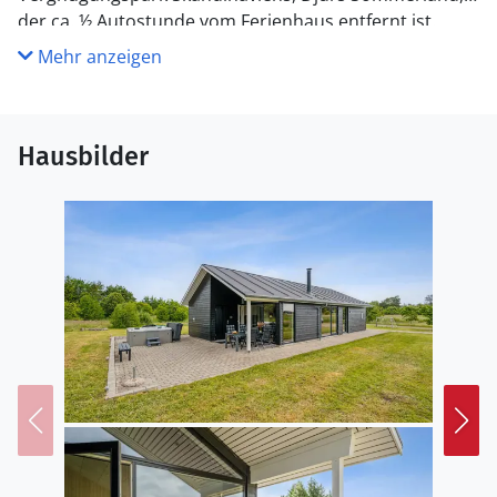
der ca. ½ Autostunde vom Ferienhaus entfernt ist.
Mehr anzeigen
Hausbilder