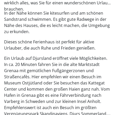
wirklich alles, was Sie für einen wunderschönen Urlaub
brauchen.
In der Nähe können Sie kitesurfen und am schönen
Sandstrand schwimmen. Es gibt gute Radwege in der
Nähe des Hauses, die es leicht machen, die Umgebung
zu erkunden.
Dieses schöne Ferienhaus ist perfekt für aktive
Urlauber, die auch Ruhe und Frieden genießen.
Ein Urlaub auf Djursland eröffnet viele Möglichkeiten.
In ca. 20 Minuten fahren Sie in die alte Marktstadt
Grenaa mit gemütlichen Fußgängerzonen und
Straßencafés. Hier empfehlen wir einen Besuch im
Museum Ostjütland oder Sie besuchen das Kattegat
Center und kommen den großen Haien ganz nah. Vom
Hafen in Grenaa gibt es eine Fährverbindung nach
Varberg in Schweden und zur kleinen Insel Anholt.
Empfehlenswert ist auch ein Besuch im größten
Vergnügungspark Skandinaviens, Djurs Sommerland,