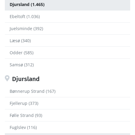
Djursland (1.465)
Ebeltoft (1.036)
Juelsminde (392)
Læsø (340)
Odder (585)
Samsø (312)
Djursland
Bønnerup Strand (167)
Fjellerup (373)
Følle Strand (93)
Fuglslev (116)