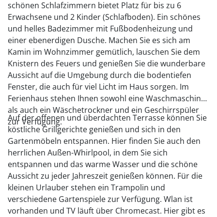
schönen Schlafzimmern bietet Platz für bis zu 6
Erwachsene und 2 Kinder (Schlafboden). Ein schönes
und helles Badezimmer mit Fußbodenheizung und
einer ebenerdigen Dusche. Machen Sie es sich am
Kamin im Wohnzimmer gemütlich, lauschen Sie dem
Knistern des Feuers und genießen Sie die wunderbare
Aussicht auf die Umgebung durch die bodentiefen
Fenster, die auch für viel Licht im Haus sorgen. Im
Ferienhaus stehen Ihnen sowohl eine Waschmaschine
als auch ein Wäschetrockner und ein Geschirrspüler
Auf der offenen und überdachten Terrasse können Sie
zur Verfügung.
köstliche Grillgerichte genießen und sich in den
Gartenmöbeln entspannen. Hier finden Sie auch den
herrlichen Außen-Whirlpool, in dem Sie sich
entspannen und das warme Wasser und die schöne
Aussicht zu jeder Jahreszeit genießen können. Für die
kleinen Urlauber stehen ein Trampolin und
verschiedene Gartenspiele zur Verfügung. Wlan ist
vorhanden und TV läuft über Chromecast. Hier gibt es