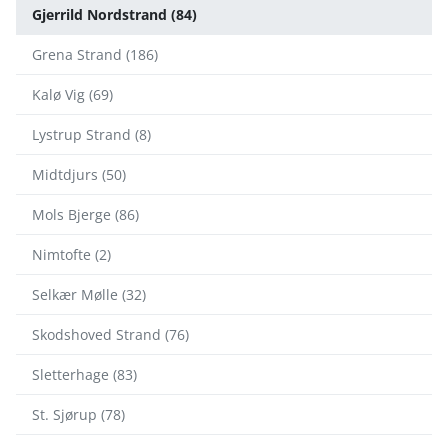
Gjerrild Nordstrand (84)
Grena Strand (186)
Kalø Vig (69)
Lystrup Strand (8)
Midtdjurs (50)
Mols Bjerge (86)
Nimtofte (2)
Selkær Mølle (32)
Skodshoved Strand (76)
Sletterhage (83)
St. Sjørup (78)