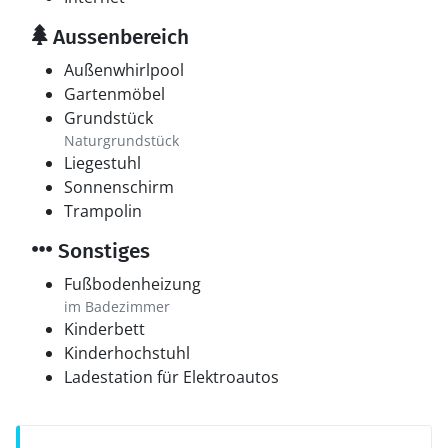
Aussenbereich
Außenwhirlpool
Gartenmöbel
Grundstück
Naturgrundstück
Liegestuhl
Sonnenschirm
Trampolin
Sonstiges
Fußbodenheizung
im Badezimmer
Kinderbett
Kinderhochstuhl
Ladestation für Elektroautos