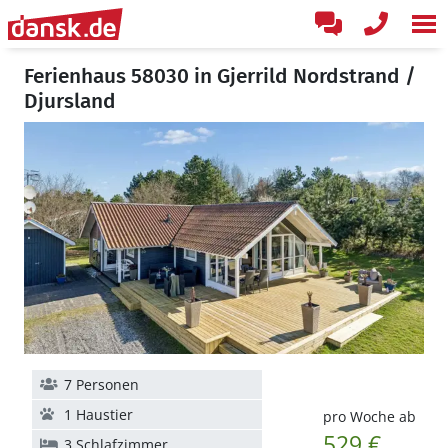
Ferienhaus 58030 in Gjerrild Nordstrand /
Djursland
7 Personen
1 Haustier
pro Woche ab
529 €
3 Schlafzimmer