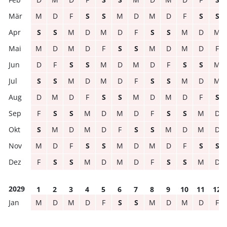
M
D
F
S
S
M
D
M
D
F
S
S
S
S
M
D
M
D
F
S
S
M
D
M
M
D
M
D
F
S
S
M
D
M
D
F
D
F
S
S
M
D
M
D
F
S
S
M
S
S
M
D
M
D
F
S
S
M
D
M
D
M
D
F
S
S
M
D
M
D
F
S
F
S
S
M
D
M
D
F
S
S
M
D
S
M
D
M
D
F
S
S
M
D
M
D
M
D
F
S
S
M
D
M
D
F
S
S
F
S
S
M
D
M
D
F
S
S
M
D
2029
1
2
3
4
5
6
7
8
9
10
11
12
M
D
M
D
F
S
S
M
D
M
D
F