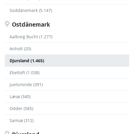
Süddänemark (5.147)
Ostdänemark
Aalborg Bucht (1.277)
Anholt (20)
Djursland (1.465)
Ebeltoft (1.038)
Juelsminde (391)
Læsø (340)
Odder (585)
Samsø (312)