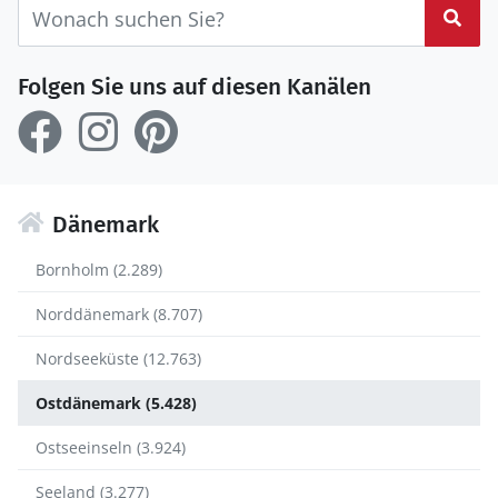
Suc
Folgen Sie uns auf diesen Kanälen
Dänemark
Bornholm (2.289)
Norddänemark (8.707)
Nordseeküste (12.763)
Ostdänemark (5.428)
Ostseeinseln (3.924)
Seeland (3.277)