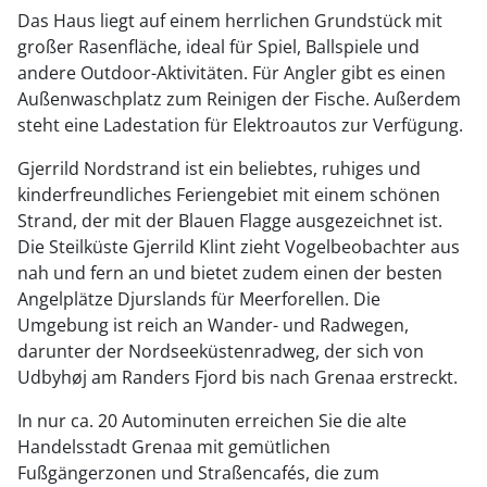
Das Haus liegt auf einem herrlichen Grundstück mit
großer Rasenfläche, ideal für Spiel, Ballspiele und
andere Outdoor-Aktivitäten. Für Angler gibt es einen
Außenwaschplatz zum Reinigen der Fische. Außerdem
steht eine Ladestation für Elektroautos zur Verfügung.
Gjerrild Nordstrand ist ein beliebtes, ruhiges und
kinderfreundliches Feriengebiet mit einem schönen
Strand, der mit der Blauen Flagge ausgezeichnet ist.
Die Steilküste Gjerrild Klint zieht Vogelbeobachter aus
nah und fern an und bietet zudem einen der besten
Angelplätze Djurslands für Meerforellen. Die
Umgebung ist reich an Wander- und Radwegen,
darunter der Nordseeküstenradweg, der sich von
Udbyhøj am Randers Fjord bis nach Grenaa erstreckt.
In nur ca. 20 Autominuten erreichen Sie die alte
Handelsstadt Grenaa mit gemütlichen
Fußgängerzonen und Straßencafés, die zum