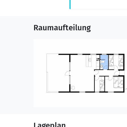
Raumaufteilung
Lageplan