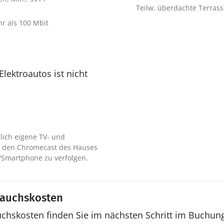
Teilw. überdachte Terrass
hr als 100 Mbit
lektroautos ist nicht
lich eigene TV- und
r den Chromecast des Hauses
/Smartphone zu verfolgen.
rauchskosten
uchskosten finden Sie im nächsten Schritt im Buchun