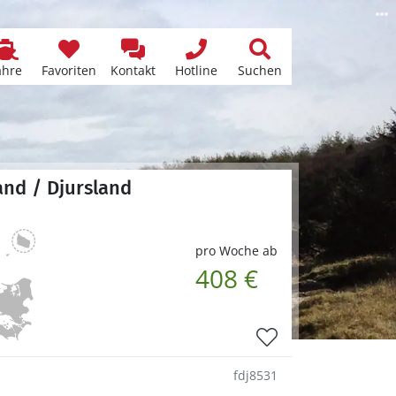
ähre
Favoriten
Kontakt
Hotline
Suchen
and / Djursland
pro Woche ab
408 €
fdj8531