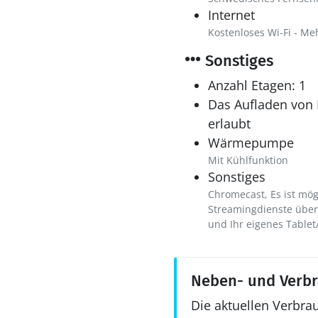
Internet
Kostenloses Wi-Fi - Me
Sonstiges
Anzahl Etagen: 1
Das Aufladen von E
erlaubt
Wärmepumpe
Mit Kühlfunktion
Sonstiges
Chromecast, Es ist mög
Streamingdienste übe
und Ihr eigenes Tablet
Neben- und Verb
Die aktuellen Verbra