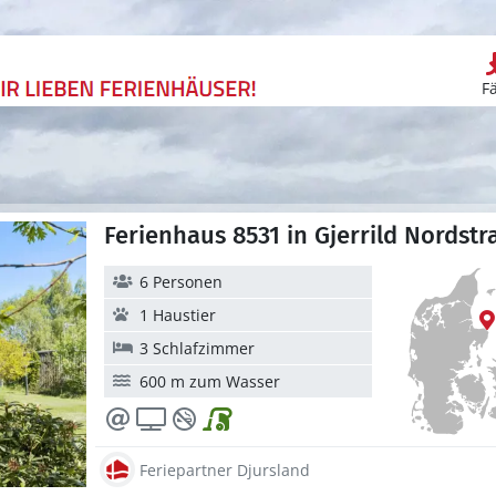
F
Ferienhaus 8531 in Gjerrild Nordstr
6 Personen
1 Haustier
3 Schlafzimmer
600 m zum Wasser
Feriepartner Djursland