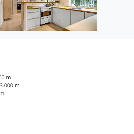
000 m
 3.000 m
 m