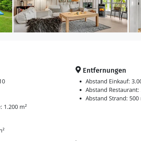
Entfernungen
10
Abstand Einkauf: 3.
Abstand Restaurant:
Abstand Strand: 500
: 1.200 m²
m²