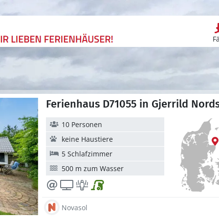
F
Ferienhaus D71055 in Gjerrild Nord
10 Personen
keine Haustiere
5 Schlafzimmer
500 m zum Wasser
Novasol