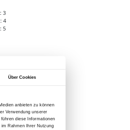
: 3
: 4
: 5
 2
Über Cookies
 Medien anbieten zu können
hrer Verwendung unserer
 führen diese Informationen
ie im Rahmen Ihrer Nutzung