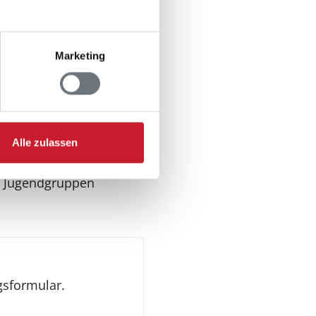
n
Marketing
ung
Alle zulassen
n Jugendgruppen
gsformular.