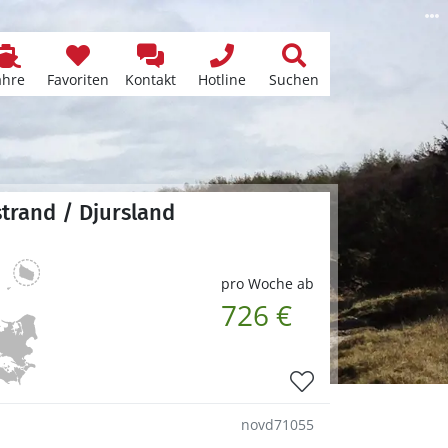
ähre
Favoriten
Kontakt
Hotline
Suchen
strand / Djursland
pro Woche ab
726 €
novd71055