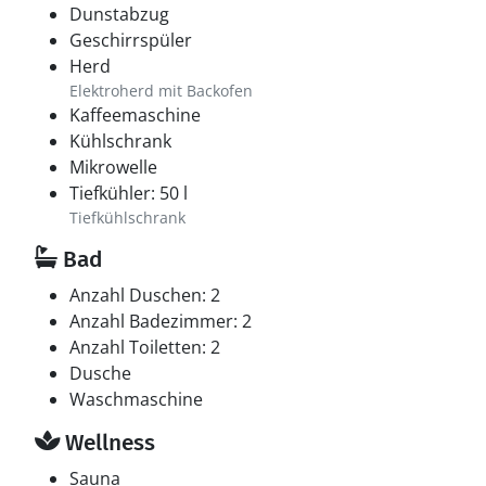
Dunstabzug
Geschirrspüler
Herd
Elektroherd mit Backofen
Kaffeemaschine
Kühlschrank
Mikrowelle
Tiefkühler: 50 l
Tiefkühlschrank
Bad
Anzahl Duschen: 2
Anzahl Badezimmer: 2
Anzahl Toiletten: 2
Dusche
Waschmaschine
Wellness
Sauna