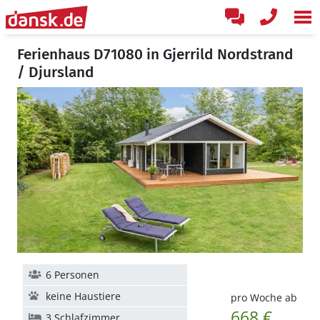
Ferienhaus D71080 in Gjerrild Nordstrand
/ Djursland
6 Personen
keine Haustiere
pro Woche ab
668 €
3 Schlafzimmer