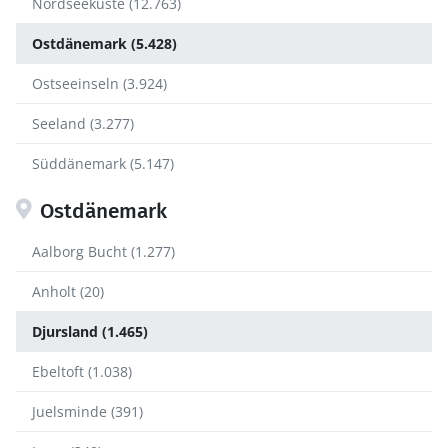
Nordseeküste (12.763)
Ostdänemark (5.428)
Ostseeinseln (3.924)
Seeland (3.277)
Süddänemark (5.147)
Ostdänemark
Aalborg Bucht (1.277)
Anholt (20)
Djursland (1.465)
Ebeltoft (1.038)
Juelsminde (391)