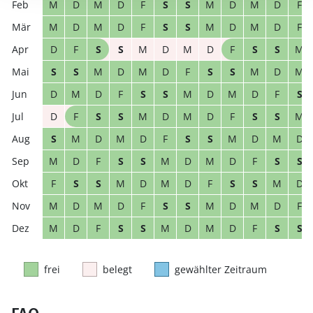
M
D
M
D
F
S
S
M
D
M
D
F
M
D
M
D
F
S
S
M
D
M
D
F
D
F
S
S
M
D
M
D
F
S
S
M
S
S
M
D
M
D
F
S
S
M
D
M
D
M
D
F
S
S
M
D
M
D
F
S
D
F
S
S
M
D
M
D
F
S
S
M
S
M
D
M
D
F
S
S
M
D
M
D
M
D
F
S
S
M
D
M
D
F
S
S
F
S
S
M
D
M
D
F
S
S
M
D
M
D
M
D
F
S
S
M
D
M
D
F
M
D
F
S
S
M
D
M
D
F
S
S
frei
belegt
gewählter Zeitraum