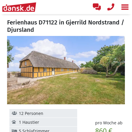
Ferienhaus D71122 in Gjerrild Nordstrand /
Djursland
12 Personen
1 Haustier
pro Woche ab
860 €
5 Schlafzimmer