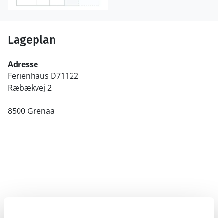
Lageplan
Adresse
Ferienhaus D71122
Ræbækvej 2
8500 Grenaa