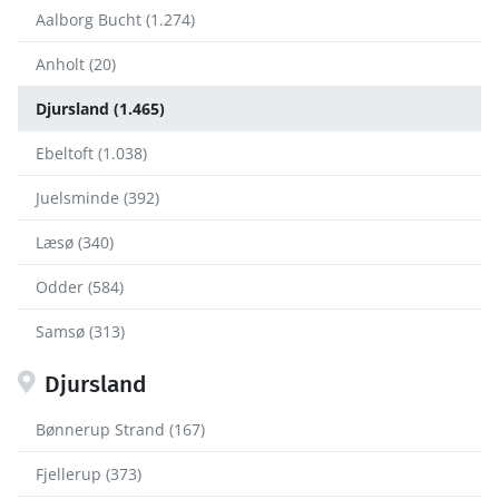
Aalborg Bucht (1.274)
Anholt (20)
Djursland (1.465)
Ebeltoft (1.038)
Juelsminde (392)
Læsø (340)
Odder (584)
Samsø (313)
Djursland
Bønnerup Strand (167)
Fjellerup (373)