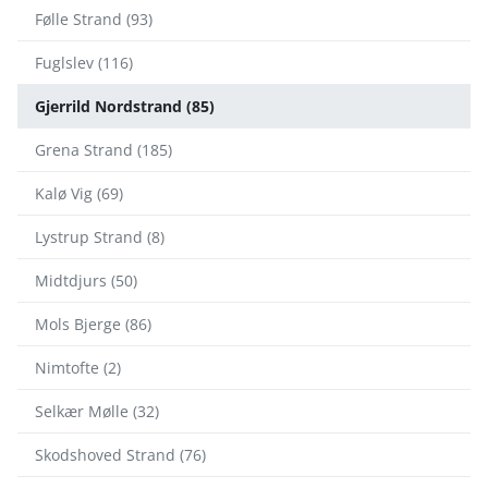
Følle Strand (93)
Fuglslev (116)
Gjerrild Nordstrand (85)
Grena Strand (185)
Kalø Vig (69)
Lystrup Strand (8)
Midtdjurs (50)
Mols Bjerge (86)
Nimtofte (2)
Selkær Mølle (32)
Skodshoved Strand (76)