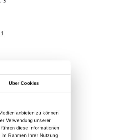
: 3
 1
Über Cookies
n
 Medien anbieten zu können
hrer Verwendung unserer
 führen diese Informationen
ie im Rahmen Ihrer Nutzung