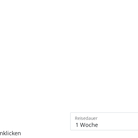
Reisedauer
nklicken