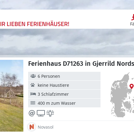
F
Ferienhaus D71263 in Gjerrild Nord
6 Personen
keine Haustiere
3 Schlafzimmer
400 m zum Wasser
Novasol