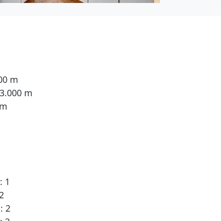
000 m
 3.000 m
 m
: 1
2
: 2