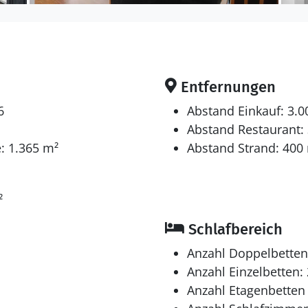
Entfernungen
6
Abstand Einkauf: 3.
Abstand Restaurant:
: 1.365 m²
Abstand Strand: 400
²
Schlafbereich
Anzahl Doppelbetten
Anzahl Einzelbetten: 
Anzahl Etagenbetten 