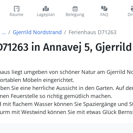
Räume
Lageplan
Belegung
FAQ
Dr
...
Gjerrild Nordstrand
Ferienhaus D71263
71263 in Annavej 5, Gjerril
nhaus liegt umgeben von schöner Natur am Gjerrild No
ortablen Möbeln eingerichtet.
ben Sie eine herrliche Aussicht in den Garten. Auf 
genen Feuerstelle so richtig gemütlich machen.
 mit flachem Wasser können Sie Spaziergänge und S
turm mit Westwind können Sie mit etwas Glück Bernst