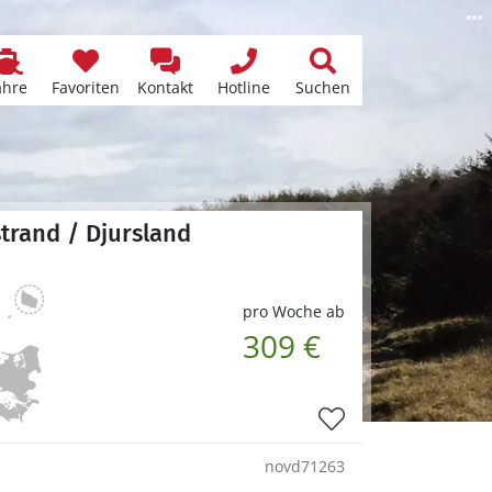
ähre
Favoriten
Kontakt
Hotline
Suchen
strand / Djursland
pro Woche ab
309 €
novd71263