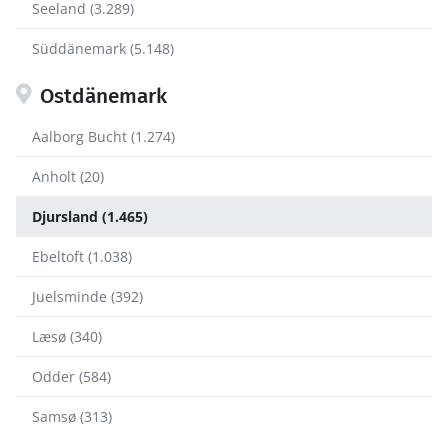
Seeland (3.289)
Süddänemark (5.148)
Ostdänemark
Aalborg Bucht (1.274)
Anholt (20)
Djursland (1.465)
Ebeltoft (1.038)
Juelsminde (392)
Læsø (340)
Odder (584)
Samsø (313)