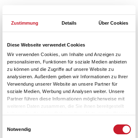
Zustimmung
Details
Über Cookies
Diese Webseite verwendet Cookies
Wir verwenden Cookies, um Inhalte und Anzeigen zu
personalisieren, Funktionen für soziale Medien anbieten
zu können und die Zugriffe auf unsere Website zu
analysieren. Außerdem geben wir Informationen zu Ihrer
Verwendung unserer Website an unsere Partner für
soziale Medien, Werbung und Analysen weiter. Unsere
Partner führen diese Informationen möglicherweise mit
weiteren Daten zusammen, die Sie ihnen bereitgestellt
Belegungskalender
haben oder die sie im Rahmen Ihrer Nutzung der Dienste
gesammelt haben.
Einwilligungsauswahl
Reisedauer auswählen
Notwendig
Anzahl Reisende auswählen