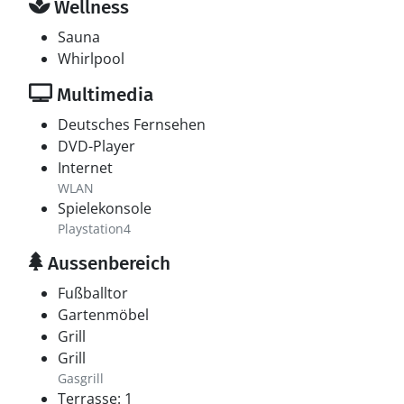
Wellness
Sauna
Whirlpool
Multimedia
Deutsches Fernsehen
DVD-Player
Internet
WLAN
Spielekonsole
Playstation4
Aussenbereich
Fußballtor
Gartenmöbel
Grill
Grill
Gasgrill
Terrasse: 1