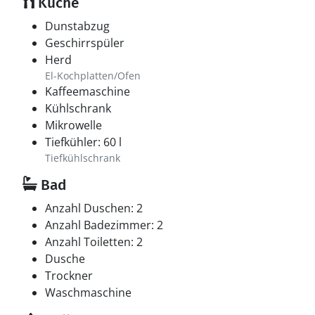
Küche
Dunstabzug
Geschirrspüler
Herd
El-Kochplatten/Ofen
Kaffeemaschine
Kühlschrank
Mikrowelle
Tiefkühler: 60 l
Tiefkühlschrank
Bad
Anzahl Duschen: 2
Anzahl Badezimmer: 2
Anzahl Toiletten: 2
Dusche
Trockner
Waschmaschine