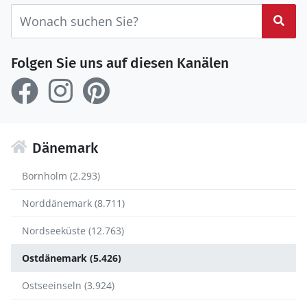
Suc
Folgen Sie uns auf diesen Kanälen
Dänemark
Bornholm (2.293)
Norddänemark (8.711)
Nordseeküste (12.763)
Ostdänemark (5.426)
Ostseeinseln (3.924)