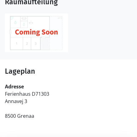
Raumaufteilung
Lageplan
Adresse
Ferienhaus D71303
Annavej 3
8500 Grenaa