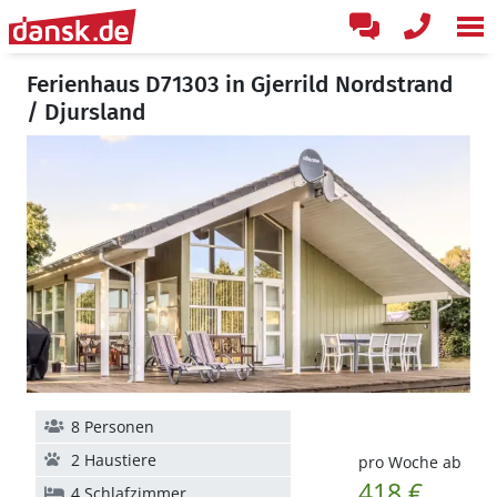
Ferienhaus D71303 in Gjerrild Nordstrand
/ Djursland
8 Personen
2 Haustiere
pro Woche ab
418 €
4 Schlafzimmer