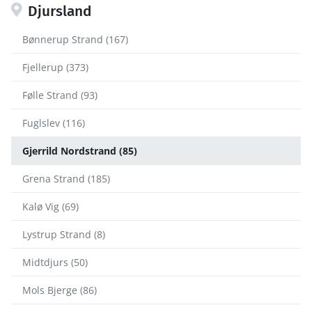
Djursland
Bønnerup Strand (167)
Fjellerup (373)
Følle Strand (93)
Fuglslev (116)
Gjerrild Nordstrand (85)
Grena Strand (185)
Kalø Vig (69)
Lystrup Strand (8)
Midtdjurs (50)
Mols Bjerge (86)