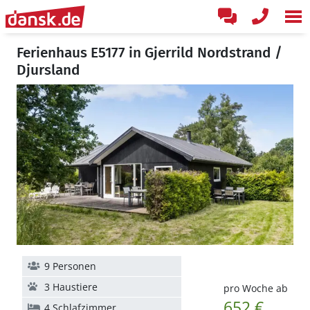
Ferienhaus E5177 in Gjerrild Nordstrand /
Djursland
9 Personen
3 Haustiere
pro Woche ab
652 €
4 Schlafzimmer