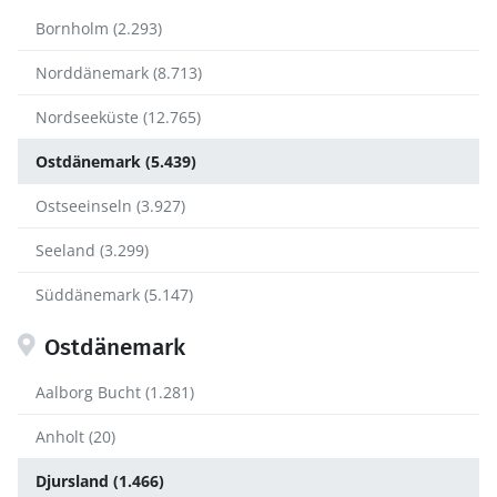
Bornholm (2.293)
Norddänemark (8.713)
Nordseeküste (12.765)
Ostdänemark (5.439)
Ostseeinseln (3.927)
Seeland (3.299)
Süddänemark (5.147)
Ostdänemark
Aalborg Bucht (1.281)
Anholt (20)
Djursland (1.466)