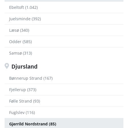
Ebeltoft (1.042)
Juelsminde (392)
Læsø (340)
Odder (585)
Samsø (313)
Djursland
Bønnerup Strand (167)
Fjellerup (373)
Følle Strand (93)
Fuglslev (116)
Gjerrild Nordstrand (85)