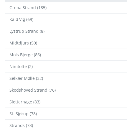
Grena Strand (185)
Kalø Vig (69)
Lystrup Strand (8)
Midtdjurs (50)
Mols Bjerge (86)
Nimtofte (2)
Selkær Mølle (32)
Skodshoved Strand (76)
Sletterhage (83)
St. Sjørup (78)
Strands (73)