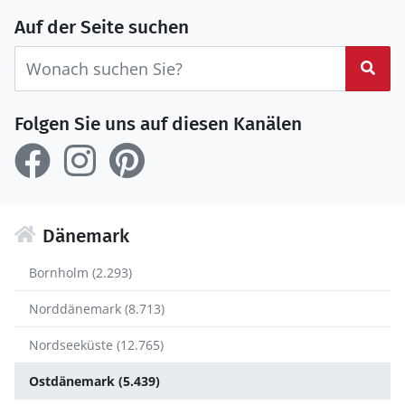
Auf der Seite suchen
Suc
Folgen Sie uns auf diesen Kanälen
Dänemark
Bornholm (2.293)
Norddänemark (8.713)
Nordseeküste (12.765)
Ostdänemark (5.439)