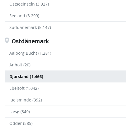
Ostseeinseln (3.927)
Seeland (3.299)
Süddänemark (5.147)
Ostdänemark
Aalborg Bucht (1.281)
Anholt (20)
Djursland (1.466)
Ebeltoft (1.042)
Juelsminde (392)
Læsø (340)
Odder (585)