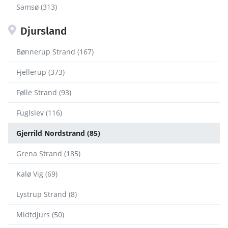
Samsø (313)
Djursland
Bønnerup Strand (167)
Fjellerup (373)
Følle Strand (93)
Fuglslev (116)
Gjerrild Nordstrand (85)
Grena Strand (185)
Kalø Vig (69)
Lystrup Strand (8)
Midtdjurs (50)