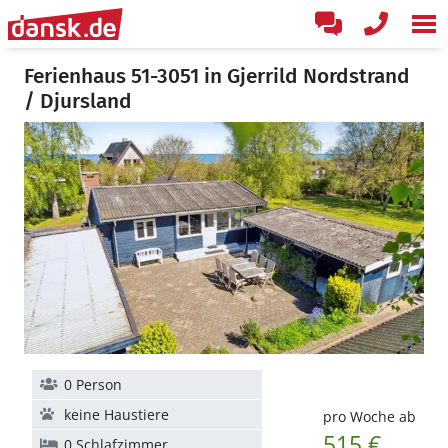
Ferienhaus 51-3051 in Gjerrild Nordstrand
/ Djursland
0 Person
keine Haustiere
pro Woche ab
515 €
0 Schlafzimmer