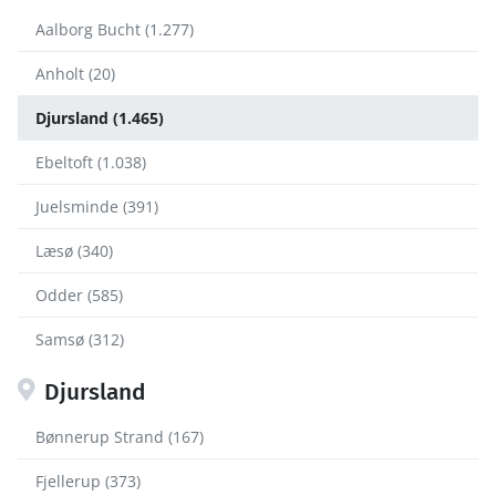
Aalborg Bucht (1.277)
Anholt (20)
Djursland (1.465)
Ebeltoft (1.038)
Juelsminde (391)
Læsø (340)
Odder (585)
Samsø (312)
Djursland
Bønnerup Strand (167)
Fjellerup (373)