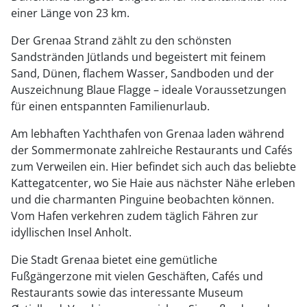
einer Länge von 23 km.
Der Grenaa Strand zählt zu den schönsten
Sandstränden Jütlands und begeistert mit feinem
Sand, Dünen, flachem Wasser, Sandboden und der
Auszeichnung Blaue Flagge – ideale Voraussetzungen
für einen entspannten Familienurlaub.
Am lebhaften Yachthafen von Grenaa laden während
der Sommermonate zahlreiche Restaurants und Cafés
zum Verweilen ein. Hier befindet sich auch das beliebte
Kattegatcenter, wo Sie Haie aus nächster Nähe erleben
und die charmanten Pinguine beobachten können.
Vom Hafen verkehren zudem täglich Fähren zur
idyllischen Insel Anholt.
Die Stadt Grenaa bietet eine gemütliche
Fußgängerzone mit vielen Geschäften, Cafés und
Restaurants sowie das interessante Museum