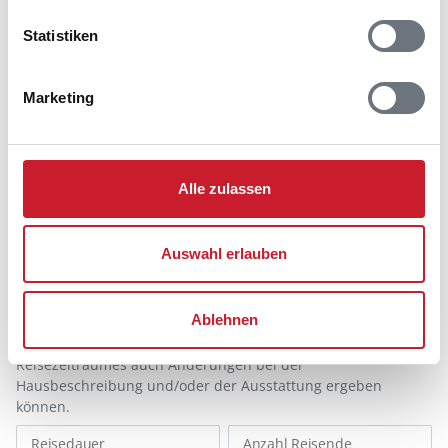
Statistiken
Marketing
Belegungskalender
Alle zulassen
Reisedauer auswählen
Anzahl Reisende auswählen
Auswahl erlauben
Anreisetag im Belegungskalender anklicken
Sie bekommen Verfügbarkeit und Preis angezeigt
Ablehnen
Bitte beachten Sie, dass sich bei Änderungen des
Reisezeitraumes auch Änderungen bei der
Hausbeschreibung und/oder der Ausstattung ergeben
können.
Reisedauer
Anzahl Reisende