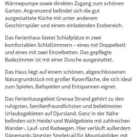
Wärmepumpe sowie direkten Zugang zum schönen
Garten. Angrenzend befindet sich die gut
ausgestattete Küche mit unter anderem
Geschirrspüler und einem einladenden Essbereich.
Das Ferienhaus bietet Schlafplätze in zwei
komfortablen Schlafzimmern – eines mit Doppelbett
und eines mit zwei Einzelbetten. Das gepflegte
Badezimmer ist mit einer Dusche ausgestattet.
Das Haus liegt auf einem schönen, abgeschlossenen
Naturgrundstück mit großer Rasenfläche, die sich ideal
zum Spielen, Ballspielen und Entspannen eignet.
Das Ferienhausgebiet Grenaa Strand gehört zu den
ruhigsten, familienfreundlichsten und beliebtesten
Urlaubsgebieten auf Djursland. Ganz in der Nähe
befinden sich Heide/-und Waldgebiete mit zahlreichen
Wander-, Lauf- und Radwegen. Hier verläuft außerdem
Dänemarks längster Singletrail für Mountainbiker mit