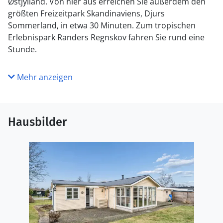
Østjylland. Von hier aus erreichen Sie außerdem den
größten Freizeitpark Skandinaviens, Djurs
Sommerland, in etwa 30 Minuten. Zum tropischen
Erlebnispark Randers Regnskov fahren Sie rund eine
Stunde.
Mehr anzeigen
Hausbilder