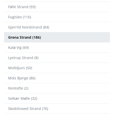
Følle Strand (93)
Fuglslev (116)
Gjerrild Nordstrand (84)
Grena Strand (186)
Kalø Vig (69)
Lystrup Strand (8)
Midtdjurs (50)
Mols Bjerge (86)
Nimtofte (2)
Selkær Mølle (32)
Skodshoved Strand (76)