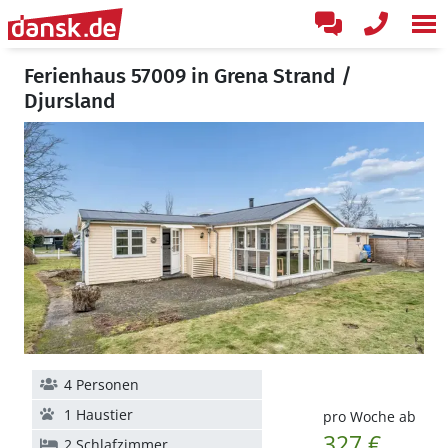
Ferienhaus 57009 in Grena Strand /
Djursland
4 Personen
1 Haustier
pro Woche ab
327 €
2 Schlafzimmer