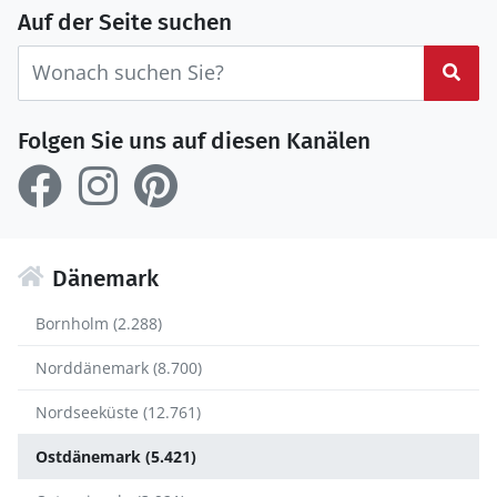
Auf der Seite suchen
Suc
Folgen Sie uns auf diesen Kanälen
Dänemark
Bornholm (2.288)
Norddänemark (8.700)
Nordseeküste (12.761)
Ostdänemark (5.421)