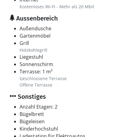
Kostenloses Wi-Fi - Mehr als 20 Mbit
Aussenbereich
Außendusche
Gartenmöbel
Grill
Holzkohlegrill
Liegestuhl
Sonnenschirm
Terrasse: 1 m²
Geschlossene Terrasse
Offene Terrasse
Sonstiges
Anzahl Etagen: 2
Bügelbrett
Bügeleisen
Kinderhochstuhl
Ladestation für Elektroautos