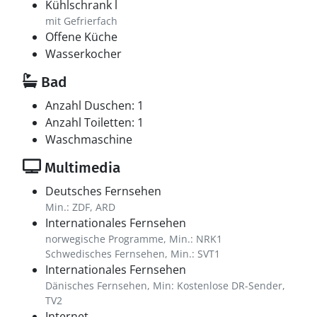
Kühlschrank l
mit Gefrierfach
Offene Küche
Wasserkocher
Bad
Anzahl Duschen: 1
Anzahl Toiletten: 1
Waschmaschine
Multimedia
Deutsches Fernsehen
Min.: ZDF, ARD
Internationales Fernsehen
norwegische Programme, Min.: NRK1
Schwedisches Fernsehen, Min.: SVT1
Internationales Fernsehen
Dänisches Fernsehen, Min: Kostenlose DR-Sender,
TV2
Internet