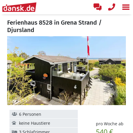
Ferienhaus 8528 in Grena Strand /
Djursland
6 Personen
keine Haustiere
pro Woche ab
540 €
3 Schlafzimmer