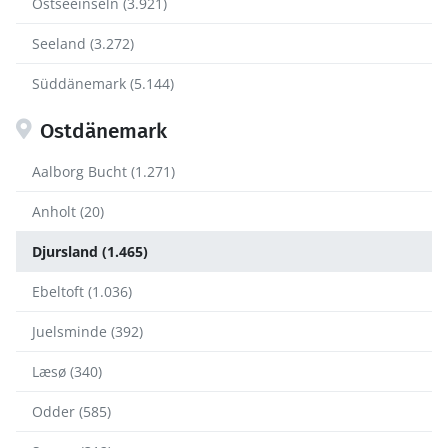
Ostseeinseln (3.921)
Seeland (3.272)
Süddänemark (5.144)
Ostdänemark
Aalborg Bucht (1.271)
Anholt (20)
Djursland (1.465)
Ebeltoft (1.036)
Juelsminde (392)
Læsø (340)
Odder (585)