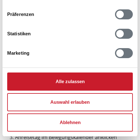
Präferenzen
Statistiken
Marketing
Alle zulassen
Auswahl erlauben
Belegungskalender
Reisedauer auswählen
Ablehnen
Anzahl Reisende auswählen
Anreisetag im Belegungskalender anklicken