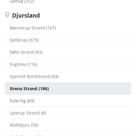
Samsø (312)
Djursland
Bønnerup Strand (167)
Fjellerup (373)
Følle Strand (93)
Fuglslev (116)
Gjerrild Nordstrand (84)
Grena Strand (186)
Kalø Vig (69)
Lystrup Strand (8)
Midtdjurs (50)