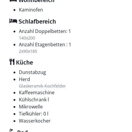
Wohnbereich
Kaminofen
Schlafbereich
Anzahl Doppelbetten: 1
140x200
Anzahl Etagenbetten : 1
2x90x185
Küche
Dunstabzug
Herd
Glaskeramik-Kochfelder
Kaffeemaschine
Kühlschrank l
Mikrowelle
Tiefkühler: 0 l
Wasserkocher