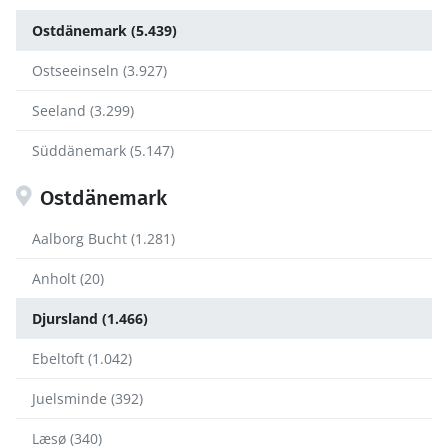
Ostdänemark (5.439)
Ostseeinseln (3.927)
Seeland (3.299)
Süddänemark (5.147)
Ostdänemark
Aalborg Bucht (1.281)
Anholt (20)
Djursland (1.466)
Ebeltoft (1.042)
Juelsminde (392)
Læsø (340)