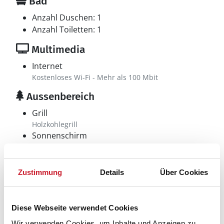
Bad
Anzahl Duschen: 1
Anzahl Toiletten: 1
Multimedia
Internet
Kostenloses Wi-Fi - Mehr als 100 Mbit
Aussenbereich
Grill
Holzkohlegrill
Sonnenschirm
Terrasse: 1 m²
Sonstiges
Zustimmung
Details
Über Cookies
Anzahl Etagen: 2
Balkon: 1 m²
Besonderheiten
Diese Webseite verwendet Cookies
Gute Angelmöglichkeiten
Wir verwenden Cookies, um Inhalte und Anzeigen zu