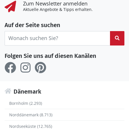
Zum Newsletter anmelden
Aktuelle Angebote & Tipps erhalten.
Auf der Seite suchen
Suc
Folgen Sie uns auf diesen Kanälen
Dänemark
Bornholm (2.293)
Norddänemark (8.713)
Nordseeküste (12.765)