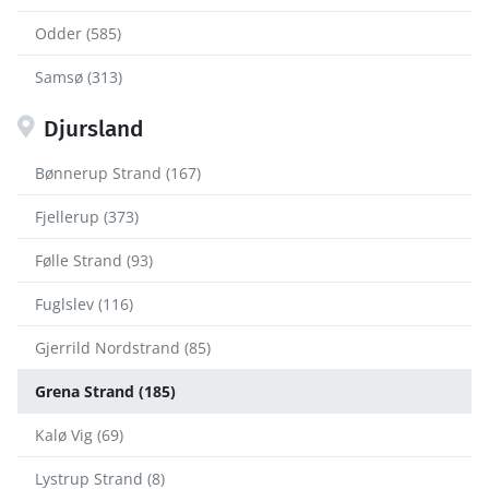
Odder (585)
Samsø (313)
Djursland
Bønnerup Strand (167)
Fjellerup (373)
Følle Strand (93)
Fuglslev (116)
Gjerrild Nordstrand (85)
Grena Strand (185)
Kalø Vig (69)
Lystrup Strand (8)