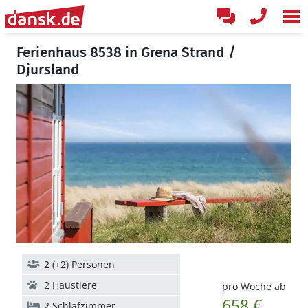
Ferienhaus 8538 in Grena Strand /
Djursland
2 (+2) Personen
2 Haustiere
pro Woche ab
658 €
2 Schlafzimmer