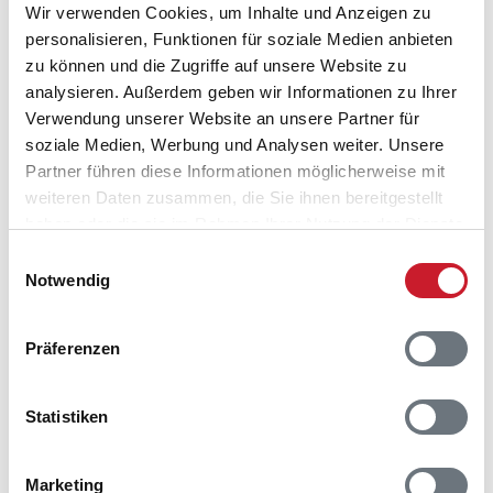
Wir verwenden Cookies, um Inhalte und Anzeigen zu
personalisieren, Funktionen für soziale Medien anbieten
zu können und die Zugriffe auf unsere Website zu
analysieren. Außerdem geben wir Informationen zu Ihrer
Verwendung unserer Website an unsere Partner für
soziale Medien, Werbung und Analysen weiter. Unsere
Partner führen diese Informationen möglicherweise mit
weiteren Daten zusammen, die Sie ihnen bereitgestellt
haben oder die sie im Rahmen Ihrer Nutzung der Dienste
gesammelt haben.
Einwilligungsauswahl
Notwendig
Präferenzen
Statistiken
Belegungskalender
Marketing