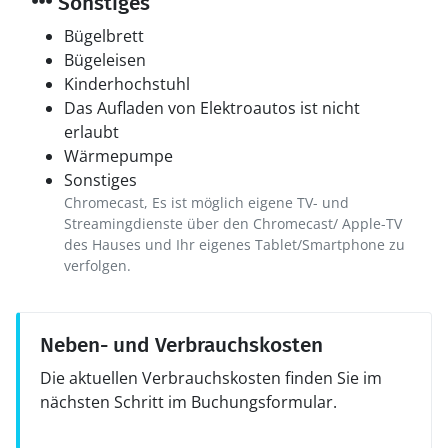
Sonstiges
Bügelbrett
Bügeleisen
Kinderhochstuhl
Das Aufladen von Elektroautos ist nicht
erlaubt
Wärmepumpe
Sonstiges
Chromecast, Es ist möglich eigene TV- und
Streamingdienste über den Chromecast/ Apple-TV
des Hauses und Ihr eigenes Tablet/Smartphone zu
verfolgen.
Neben- und Verbrauchskosten
Die aktuellen Verbrauchskosten finden Sie im
nächsten Schritt im Buchungsformular.