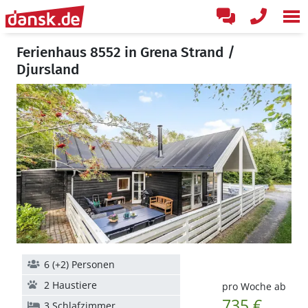
Ferienhaus 8552 in Grena Strand /
Djursland
6 (+2) Personen
2 Haustiere
pro Woche ab
735 €
3 Schlafzimmer