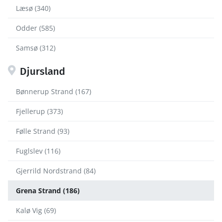
Læsø (340)
Odder (585)
Samsø (312)
Djursland
Bønnerup Strand (167)
Fjellerup (373)
Følle Strand (93)
Fuglslev (116)
Gjerrild Nordstrand (84)
Grena Strand (186)
Kalø Vig (69)