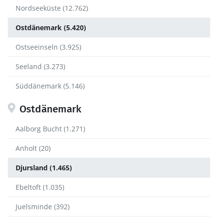
Nordseeküste (12.762)
Ostdänemark (5.420)
Ostseeinseln (3.925)
Seeland (3.273)
Süddänemark (5.146)
Ostdänemark
Aalborg Bucht (1.271)
Anholt (20)
Djursland (1.465)
Ebeltoft (1.035)
Juelsminde (392)