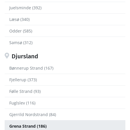
Juelsminde (392)
Læsø (340)
Odder (585)
Samsø (312)
Djursland
Bønnerup Strand (167)
Fjellerup (373)
Følle Strand (93)
Fuglslev (116)
Gjerrild Nordstrand (84)
Grena Strand (186)