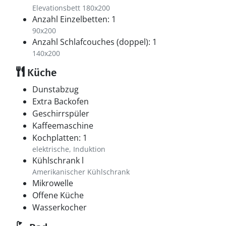
Elevationsbett 180x200
Anzahl Einzelbetten: 1
90x200
Anzahl Schlafcouches (doppel): 1
140x200
Küche
Dunstabzug
Extra Backofen
Geschirrspüler
Kaffeemaschine
Kochplatten: 1
elektrische, Induktion
Kühlschrank l
Amerikanischer Kühlschrank
Mikrowelle
Offene Küche
Wasserkocher