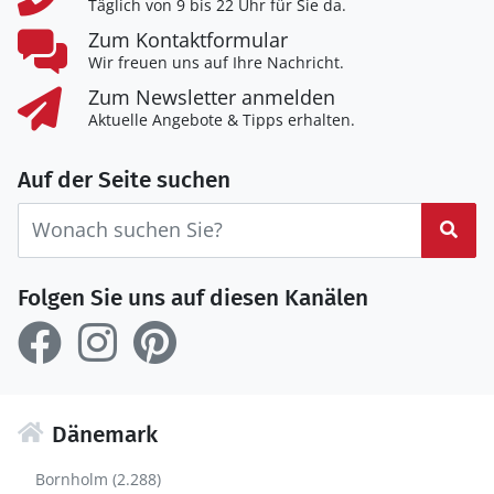
Täglich von 9 bis 22 Uhr für Sie da.
Zum Kontaktformular
Wir freuen uns auf Ihre Nachricht.
Zum Newsletter anmelden
Aktuelle Angebote & Tipps erhalten.
Auf der Seite suchen
Suc
Folgen Sie uns auf diesen Kanälen
Dänemark
Bornholm (2.288)