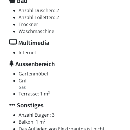
Bad
Anzahl Duschen: 2
Anzahl Toiletten: 2
Trockner
Waschmaschine
Multimedia
Internet
Aussenbereich
Gartenmöbel
Grill
Gas
Terrasse: 1 m²
Sonstiges
Anzahl Etagen: 3
Balkon: 1 m²
Das Aufladen von Elektroautos ist nicht