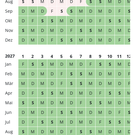
S
S
M
D
M
D
F
S
S
M
D
M
D
M
D
F
S
S
M
D
M
D
F
S
D
F
S
S
M
D
M
D
F
S
S
M
S
M
D
M
D
F
S
S
M
D
M
D
D
M
D
F
S
S
M
D
M
D
F
S
2027
1
2
3
4
5
6
7
8
9
10
11
12
F
S
S
M
D
M
D
F
S
S
M
D
M
D
M
D
F
S
S
M
D
M
D
F
M
D
M
D
F
S
S
M
D
M
D
F
D
F
S
S
M
D
M
D
F
S
S
M
S
S
M
D
M
D
F
S
S
M
D
M
D
M
D
F
S
S
M
D
M
D
F
S
D
F
S
S
M
D
M
D
F
S
S
M
S
M
D
M
D
F
S
S
M
D
M
D