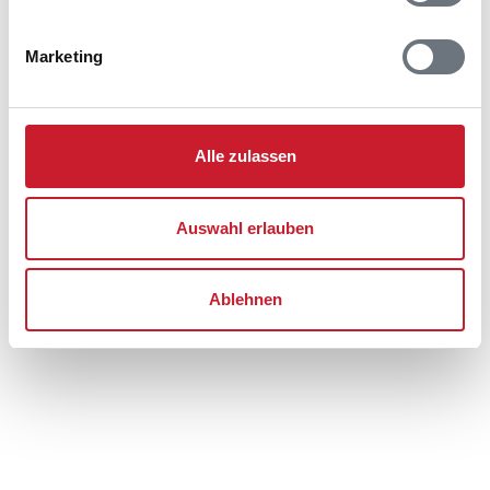
Skakkes Holm 76 A
Grenaa Strand
8500 Grenaa
Marketing
Alle zulassen
Auswahl erlauben
Ablehnen