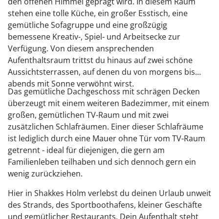
den offenen Himmel geprägt wird. In diesem Raum
stehen eine tolle Küche, ein großer Esstisch, eine
gemütliche Sofagruppe und eine großzügig
bemessene Kreativ-, Spiel- und Arbeitsecke zur
Verfügung. Von diesem ansprechenden
Aufenthaltsraum trittst du hinaus auf zwei schöne
Aussichtsterrassen, auf denen du von morgens bis
abends mit Sonne verwöhnt wirst.
Das gemütliche Dachgeschoss mit schrägen Decken
überzeugt mit einem weiteren Badezimmer, mit einem
großen, gemütlichen TV-Raum und mit zwei
zusätzlichen Schlafräumen. Einer dieser Schlafräume
ist lediglich durch eine Mauer ohne Tür vom TV-Raum
getrennt - ideal für diejenigen, die gern am
Familienleben teilhaben und sich dennoch gern ein
wenig zurückziehen.
Hier in Shakkes Holm verlebst du deinen Urlaub unweit
des Strands, des Sportboothafens, kleiner Geschäfte
und gemütlicher Restaurants. Dein Aufenthalt steht