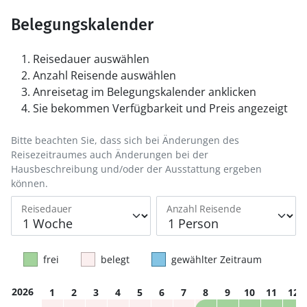
Belegungskalender
Reisedauer auswählen
Anzahl Reisende auswählen
Anreisetag im Belegungskalender anklicken
Sie bekommen Verfügbarkeit und Preis angezeigt
Bitte beachten Sie, dass sich bei Änderungen des
Reisezeitraumes auch Änderungen bei der
Hausbeschreibung und/oder der Ausstattung ergeben
können.
Reisedauer
Anzahl Reisende
frei
belegt
gewählter Zeitraum
2026
1
2
3
4
5
6
7
8
9
10
11
12