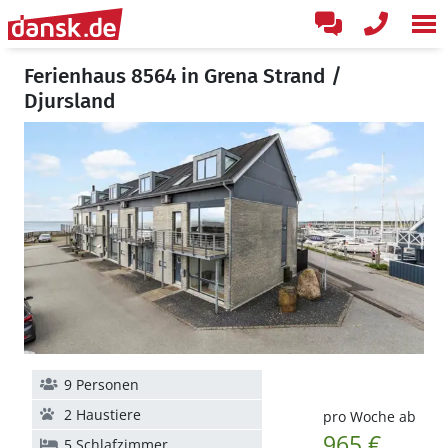
Ferienhaus 8564 in Grena Strand /
Djursland
9 Personen
2 Haustiere
pro Woche ab
965 €
5 Schlafzimmer