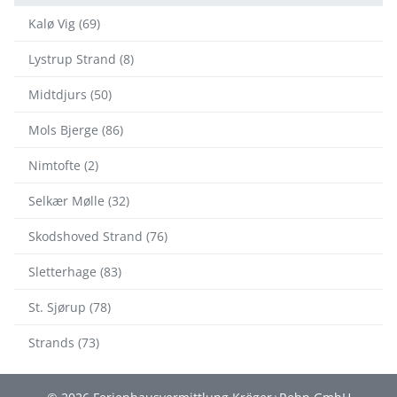
Kalø Vig (69)
Lystrup Strand (8)
Midtdjurs (50)
Mols Bjerge (86)
Nimtofte (2)
Selkær Mølle (32)
Skodshoved Strand (76)
Sletterhage (83)
St. Sjørup (78)
Strands (73)