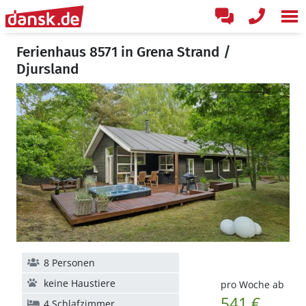
Ferienhaus 8571 in Grena Strand /
Djursland
8 Personen
keine Haustiere
pro Woche ab
541 €
4 Schlafzimmer