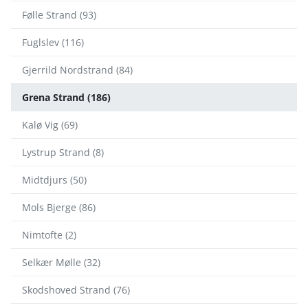
Følle Strand (93)
Fuglslev (116)
Gjerrild Nordstrand (84)
Grena Strand (186)
Kalø Vig (69)
Lystrup Strand (8)
Midtdjurs (50)
Mols Bjerge (86)
Nimtofte (2)
Selkær Mølle (32)
Skodshoved Strand (76)