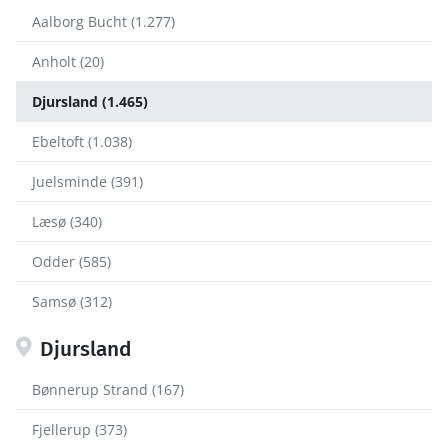
Aalborg Bucht (1.277)
Anholt (20)
Djursland (1.465)
Ebeltoft (1.038)
Juelsminde (391)
Læsø (340)
Odder (585)
Samsø (312)
Djursland
Bønnerup Strand (167)
Fjellerup (373)