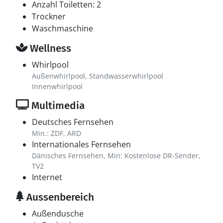
Anzahl Toiletten: 2
Trockner
Waschmaschine
Wellness
Whirlpool
Außenwhirlpool, Standwasserwhirlpool
Innenwhirlpool
Multimedia
Deutsches Fernsehen
Min.: ZDF, ARD
Internationales Fernsehen
Dänisches Fernsehen, Min: Kostenlose DR-Sender,
TV2
Internet
Aussenbereich
Außendusche