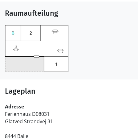
Raumaufteilung
Lageplan
Adresse
Ferienhaus D08031
Glatved Strandvej 31
8444 Balle