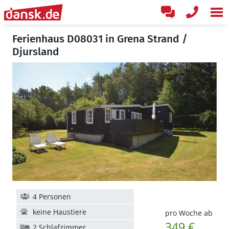
Ferienhaus D08031 in Grena Strand /
Djursland
4 Personen
keine Haustiere
pro Woche ab
349 €
2 Schlafzimmer