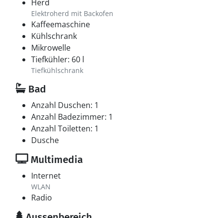
Herd
Elektroherd mit Backofen
Kaffeemaschine
Kühlschrank
Mikrowelle
Tiefkühler: 60 l
Tiefkühlschrank
Bad
Anzahl Duschen: 1
Anzahl Badezimmer: 1
Anzahl Toiletten: 1
Dusche
Multimedia
Internet
WLAN
Radio
Aussenbereich