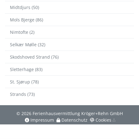
Midtdjurs (50)
Mols Bjerge (86)
Nimtofte (2)
Selkær Mølle (32)
Skodshoved Strand (76)
Sletterhage (83)
St. Sjørup (78)
Strands (73)
© 2026 Ferienhausvermittlung Kröger+Rehn GmbH
Impressum
Datenschutz
Cookies
∴