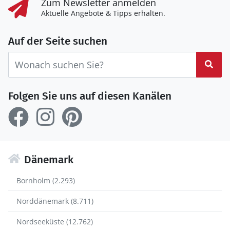
Zum Newsletter anmelden
Aktuelle Angebote & Tipps erhalten.
Auf der Seite suchen
Suc
Folgen Sie uns auf diesen Kanälen
Dänemark
Bornholm (2.293)
Norddänemark (8.711)
Nordseeküste (12.762)