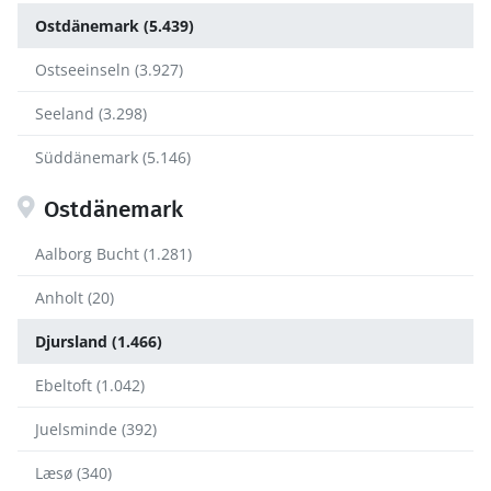
Ostdänemark (5.439)
Ostseeinseln (3.927)
Seeland (3.298)
Süddänemark (5.146)
Ostdänemark
Aalborg Bucht (1.281)
Anholt (20)
Djursland (1.466)
Ebeltoft (1.042)
Juelsminde (392)
Læsø (340)