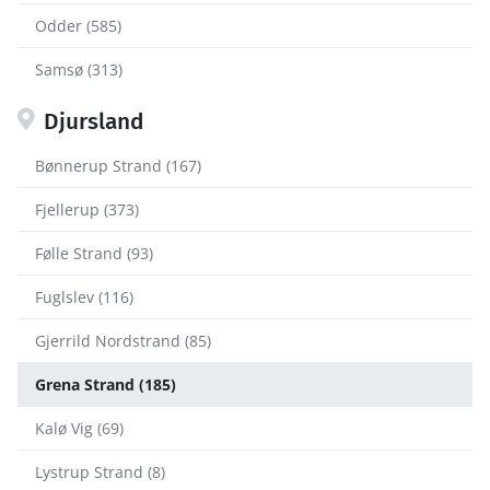
Odder (585)
Samsø (313)
Djursland
Bønnerup Strand (167)
Fjellerup (373)
Følle Strand (93)
Fuglslev (116)
Gjerrild Nordstrand (85)
Grena Strand (185)
Kalø Vig (69)
Lystrup Strand (8)