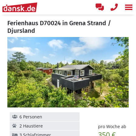
Ferienhaus D70024 in Grena Strand /
Djursland
6 Personen
2 Haustiere
pro Woche ab
350 €
3 Schlafzimmer