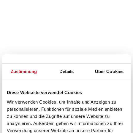
Zustimmung
Details
Über Cookies
Belegungskalender
Diese Webseite verwendet Cookies
Wir verwenden Cookies, um Inhalte und Anzeigen zu
Reisedauer auswählen
personalisieren, Funktionen für soziale Medien anbieten
Anzahl Reisende auswählen
zu können und die Zugriffe auf unsere Website zu
Anreisetag im Belegungskalender anklicken
analysieren. Außerdem geben wir Informationen zu Ihrer
Sie bekommen Verfügbarkeit und Preis angezeigt
Verwendung unserer Website an unsere Partner für