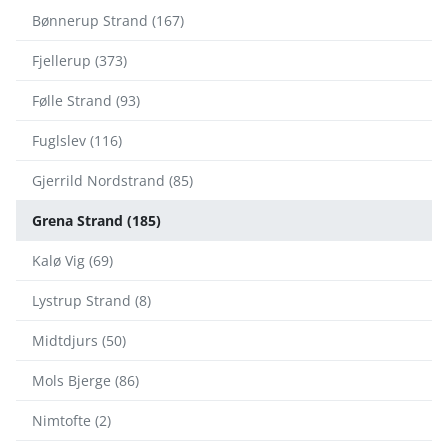
Bønnerup Strand (167)
Fjellerup (373)
Følle Strand (93)
Fuglslev (116)
Gjerrild Nordstrand (85)
Grena Strand (185)
Kalø Vig (69)
Lystrup Strand (8)
Midtdjurs (50)
Mols Bjerge (86)
Nimtofte (2)