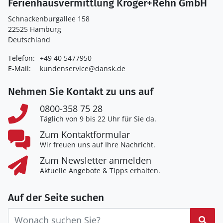
Ferienhausvermittlung Kröger+Rehn GmbH
Schnackenburgallee 158
22525 Hamburg
Deutschland
Telefon:
+49 40 5477950
E-Mail:
kundenservice@dansk.de
Nehmen Sie Kontakt zu uns auf
0800-358 75 28
Täglich von 9 bis 22 Uhr für Sie da.
Zum Kontaktformular
Wir freuen uns auf Ihre Nachricht.
Zum Newsletter anmelden
Aktuelle Angebote & Tipps erhalten.
Auf der Seite suchen
Suc