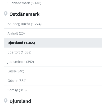
Süddänemark (5.148)
Ostdänemark
Aalborg Bucht (1.274)
Anholt (20)
Djursland (1.465)
Ebeltoft (1.038)
Juelsminde (392)
Læsø (340)
Odder (584)
Samsø (313)
Djursland