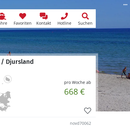
ähre
Favoriten
Kontakt
Hotline
Suchen
 / Djursland
pro Woche ab
668 €
novd70062