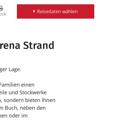
Reisedaten wählen
uck
rena Strand
ger Lage.
Familien einen
eile und Stockwerke
n, sondern bieten Ihnen
em Buch, neben den
hen oder im