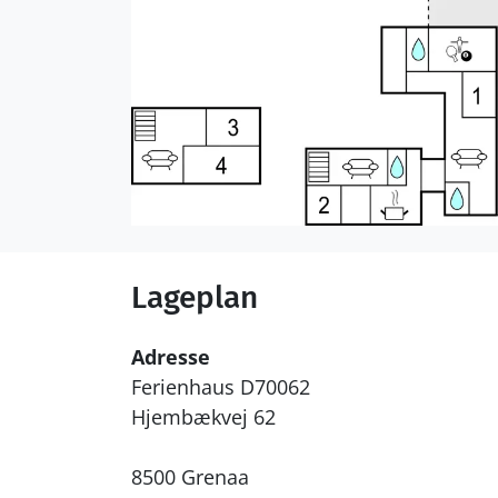
Lageplan
Adresse
Ferienhaus D70062
Hjembækvej 62
8500 Grenaa