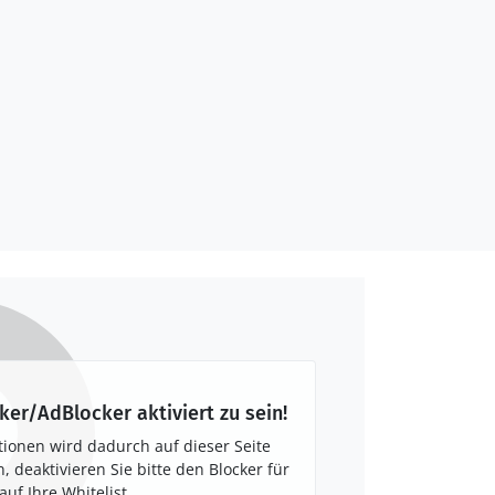
ker/AdBlocker aktiviert zu sein!
tionen wird dadurch auf dieser Seite
 deaktivieren Sie bitte den Blocker für
auf Ihre Whitelist.