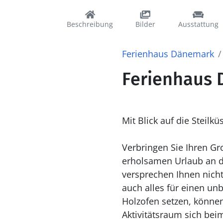
Beschreibung
Bilder
Ausstattung
Ferienhaus Dänemark
Ferienhaus 
Mit Blick auf die Steilk
Verbringen Sie Ihren G
erholsamen Urlaub an d
versprechen Ihnen nicht
auch alles für einen u
Holzofen setzen, könne
Aktivitätsraum sich beim