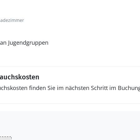
Badezimmer
 an Jugendgruppen
rauchskosten
uchskosten finden Sie im nächsten Schritt im Buchun