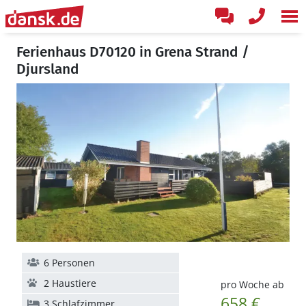
Ferienhaus D70120 in Grena Strand /
Djursland
6 Personen
2 Haustiere
pro Woche ab
658 €
3 Schlafzimmer