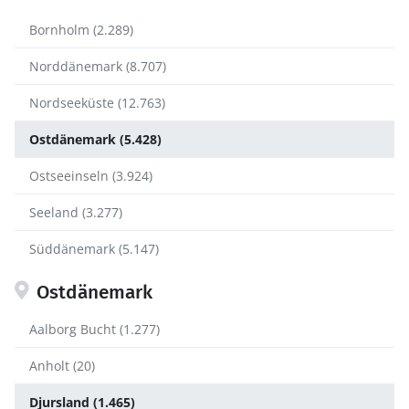
Bornholm (2.289)
Norddänemark (8.707)
Nordseeküste (12.763)
Ostdänemark (5.428)
Ostseeinseln (3.924)
Seeland (3.277)
Süddänemark (5.147)
Ostdänemark
Aalborg Bucht (1.277)
Anholt (20)
Djursland (1.465)