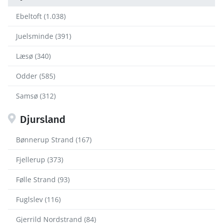
Ebeltoft (1.038)
Juelsminde (391)
Læsø (340)
Odder (585)
Samsø (312)
Djursland
Bønnerup Strand (167)
Fjellerup (373)
Følle Strand (93)
Fuglslev (116)
Gjerrild Nordstrand (84)