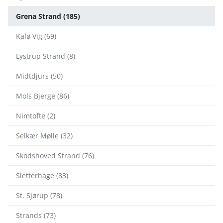
Grena Strand (185)
Kalø Vig (69)
Lystrup Strand (8)
Midtdjurs (50)
Mols Bjerge (86)
Nimtofte (2)
Selkær Mølle (32)
Skodshoved Strand (76)
Sletterhage (83)
St. Sjørup (78)
Strands (73)