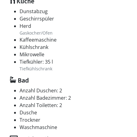
Küche
Dunstabzug
Geschirrspüler
Herd
Gaskocher/Ofen
Kaffeemaschine
Kühlschrank
Mikrowelle
Tiefkühler: 35 l
Tiefkühlschrank
Bad
Anzahl Duschen: 2
Anzahl Badezimmer: 2
Anzahl Toiletten: 2
Dusche
Trockner
Waschmaschine