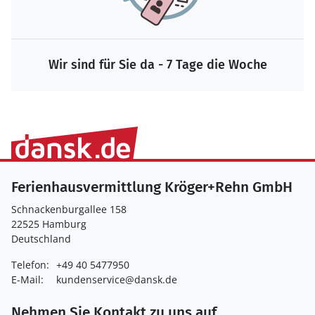
Wir sind für Sie da - 7 Tage die Woche
Ferienhausvermittlung Kröger+Rehn GmbH
Schnackenburgallee 158
22525 Hamburg
Deutschland
Telefon:
+49 40 5477950
E-Mail:
kundenservice@dansk.de
Nehmen Sie Kontakt zu uns auf