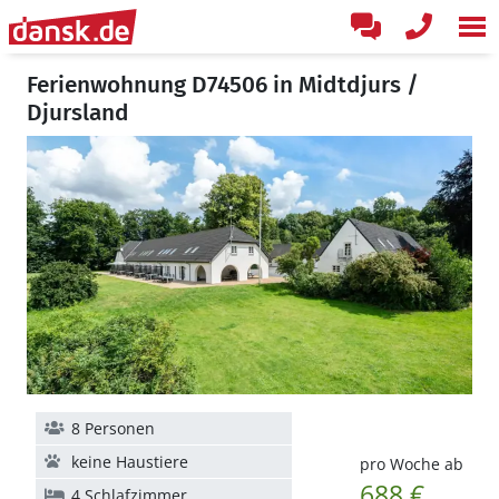
Ferienwohnung D74506 in Midtdjurs /
Djursland
8 Personen
keine Haustiere
pro Woche ab
688 €
4 Schlafzimmer