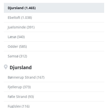
Djursland (1.465)
Ebeltoft (1.038)
Juelsminde (391)
Læsø (340)
Odder (585)
Samsø (312)
Djursland
Bønnerup Strand (167)
Fjellerup (373)
Følle Strand (93)
Fuglslev (116)