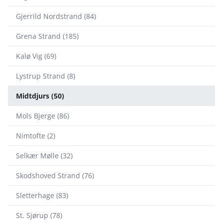
Gjerrild Nordstrand (84)
Grena Strand (185)
Kalø Vig (69)
Lystrup Strand (8)
Midtdjurs (50)
Mols Bjerge (86)
Nimtofte (2)
Selkær Mølle (32)
Skodshoved Strand (76)
Sletterhage (83)
St. Sjørup (78)