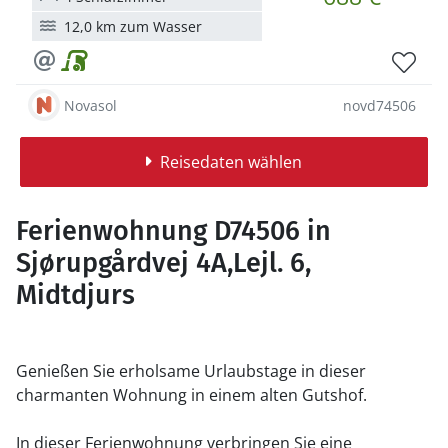
12,0 km zum Wasser
Novasol
novd74506
Reisedaten wählen
Ferienwohnung D74506 in
Sjørupgårdvej 4A,Lejl. 6,
Midtdjurs
Genießen Sie erholsame Urlaubstage in dieser
charmanten Wohnung in einem alten Gutshof.
In dieser Ferienwohnung verbringen Sie eine