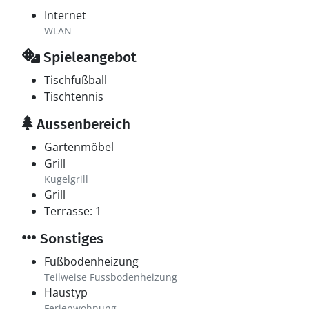
Internet
WLAN
Spieleangebot
Tischfußball
Tischtennis
Aussenbereich
Gartenmöbel
Grill
Kugelgrill
Grill
Terrasse: 1
Sonstiges
Fußbodenheizung
Teilweise Fussbodenheizung
Haustyp
Ferienwohnung