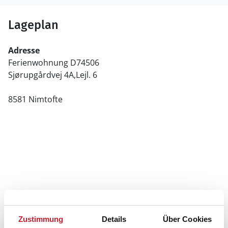
Lageplan
Adresse
Ferienwohnung D74506
Sjørupgårdvej 4A,Lejl. 6
8581 Nimtofte
Zustimmung
Details
Über Cookies