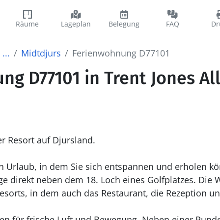
Räume
Lageplan
Belegung
FAQ
Dr
...
Midtdjurs
Ferienwohnung D77101
g D77101 in Trent Jones Alle
 Resort auf Djursland.
nen Urlaub, in dem Sie sich entspannen und erholen 
e direkt neben dem 18. Loch eines Golfplatzes. Die 
sorts, in dem auch das Restaurant, die Rezeption u
iten für frische Luft und Bewegung. Neben einer Rund