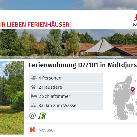
F
Ferienwohnung D77101 in Midtdjurs
4 Personen
2 Haustiere
2 Schlafzimmer
8,0 km zum Wasser
Novasol