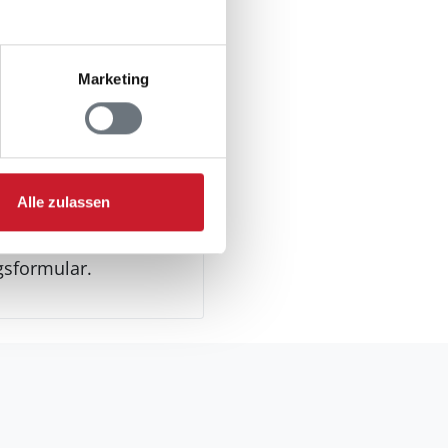
Marketing
 Haus)
Alle zulassen
gsformular.