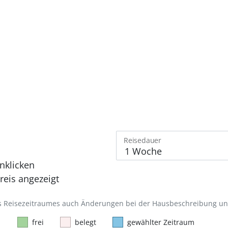
Reisedauer
nklicken
eis angezeigt
des Reisezeitraumes auch Änderungen bei der Hausbeschreibung u
frei
belegt
gewählter Zeitraum