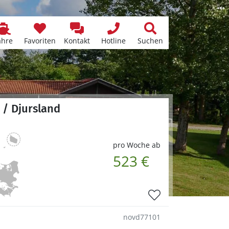
ähre
Favoriten
Kontakt
Hotline
Suchen
 / Djursland
pro Woche ab
523 €
novd77101