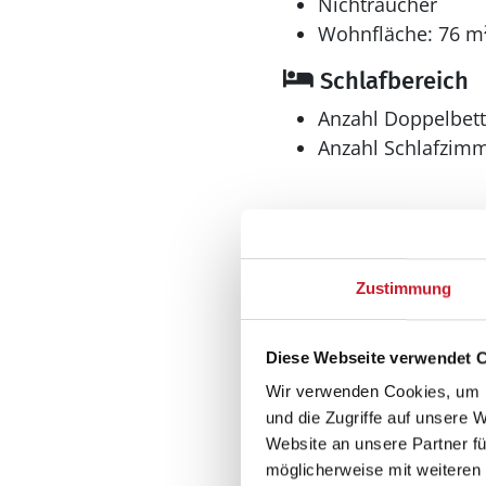
Nichtraucher
Wohnfläche: 76 m
Schlafbereich
Anzahl Doppelbett
Anzahl Schlafzimm
Zustimmung
Bad
Anzahl Duschen: 1
Diese Webseite verwendet 
Anzahl Badezimme
Wir verwenden Cookies, um I
Anzahl Toiletten: 1
und die Zugriffe auf unsere 
Dusche
Website an unsere Partner fü
Trockner
möglicherweise mit weiteren