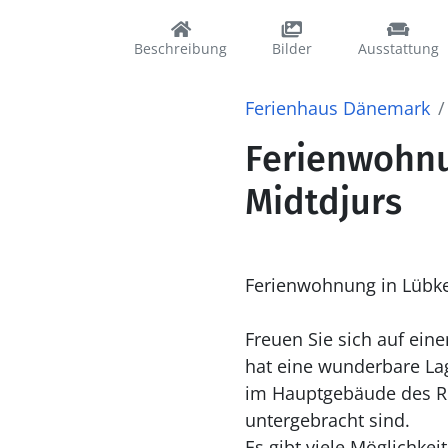
Beschreibung
Bilder
Ausstattung
Ferienhaus Dänemark
Ferienwohnun
Midtdjurs
Ferienwohnung in Lübker
Freuen Sie sich auf ei
hat eine wunderbare Lag
im Hauptgebäude des Re
untergebracht sind.
Es gibt viele Möglichke