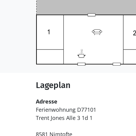
Lageplan
Adresse
Ferienwohnung D77101
Trent Jones Alle 3 1d 1
8581 Nimtofte