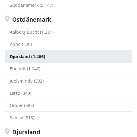
Süddänemark (5.147)
Ostdänemark
Aalborg Bucht (1.281)
Anholt (20)
Djursland (1.466)
Ebeltoft (1.042)
Juelsminde (392)
Læsø (340)
Odder (585)
Samsø (313)
Djursland