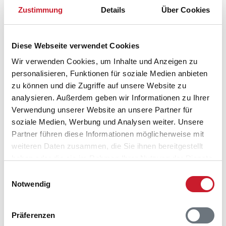
Zustimmung
Details
Über Cookies
Diese Webseite verwendet Cookies
Wir verwenden Cookies, um Inhalte und Anzeigen zu
personalisieren, Funktionen für soziale Medien anbieten
zu können und die Zugriffe auf unsere Website zu
analysieren. Außerdem geben wir Informationen zu Ihrer
Verwendung unserer Website an unsere Partner für
soziale Medien, Werbung und Analysen weiter. Unsere
Partner führen diese Informationen möglicherweise mit
weiteren Daten zusammen, die Sie ihnen bereitgestellt
Belegungskalender
haben oder die sie im Rahmen Ihrer Nutzung der Dienste
gesammelt haben.
Einwilligungsauswahl
Reisedauer auswählen
Notwendig
Anzahl Reisende auswählen
Anreisetag im Belegungskalender anklicken
Sie bekommen Verfügbarkeit und Preis angezeigt
Präferenzen