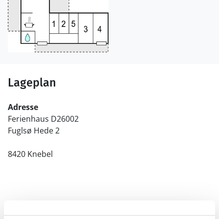
Lageplan
Adresse
Ferienhaus D26002
Fuglsø Hede 2
8420 Knebel