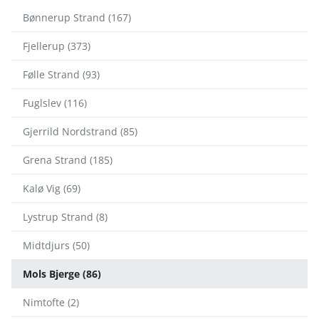
Bønnerup Strand (167)
Fjellerup (373)
Følle Strand (93)
Fuglslev (116)
Gjerrild Nordstrand (85)
Grena Strand (185)
Kalø Vig (69)
Lystrup Strand (8)
Midtdjurs (50)
Mols Bjerge (86)
Nimtofte (2)