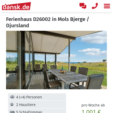
Ferienhaus D26002 in Mols Bjerge /
Djursland
4 (+4) Personen
2 Haustiere
pro Woche ab
1.001 €
5 Schlafzimmer