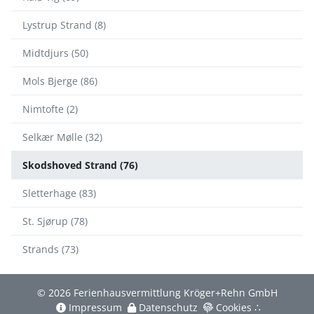
Lystrup Strand (8)
Midtdjurs (50)
Mols Bjerge (86)
Nimtofte (2)
Selkær Mølle (32)
Skodshoved Strand (76)
Sletterhage (83)
St. Sjørup (78)
Strands (73)
© 2026 Ferienhausvermittlung Kröger+Rehn GmbH
Impressum
Datenschutz
Cookies
∴