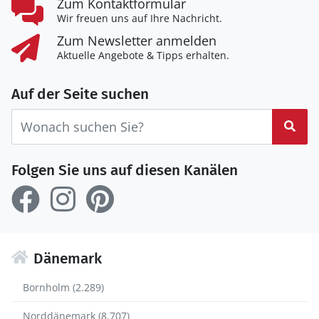
Zum Kontaktformular
Wir freuen uns auf Ihre Nachricht.
Zum Newsletter anmelden
Aktuelle Angebote & Tipps erhalten.
Auf der Seite suchen
Suc
Folgen Sie uns auf diesen Kanälen
Dänemark
Bornholm (2.289)
Norddänemark (8.707)