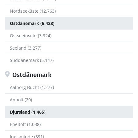
Nordseeküste (12.763)
Ostdänemark (5.428)
Ostseeinseln (3.924)
Seeland (3.277)
Süddänemark (5.147)
Ostdänemark
Aalborg Bucht (1.277)
Anholt (20)
Djursland (1.465)
Ebeltoft (1.038)
Juelsminde (391)