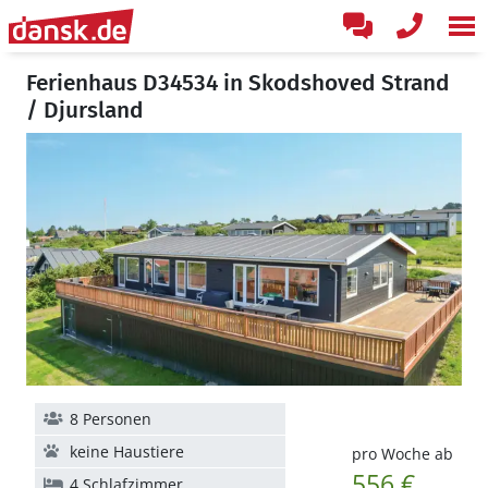
Ferienhaus D34534 in Skodshoved Strand
/ Djursland
8 Personen
keine Haustiere
pro Woche ab
556 €
4 Schlafzimmer